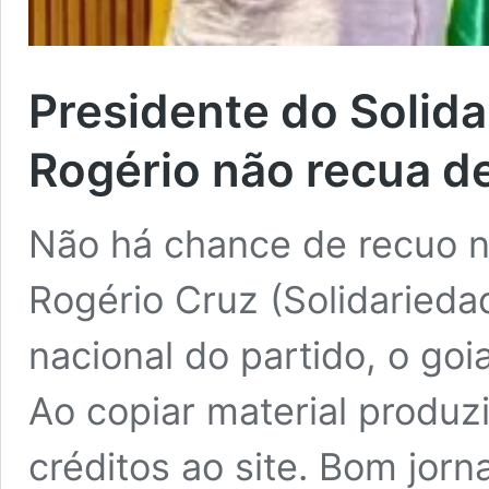
Presidente do Solid
Rogério não recua d
Não há chance de recuo n
Rogério Cruz (Solidarieda
nacional do partido, o goi
Ao copiar material produzi
créditos ao site. Bom jorn