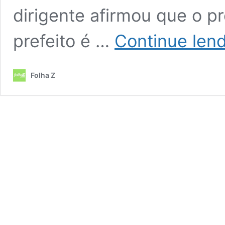
dirigente afirmou que o p
prefeito é …
Continue len
Folha Z