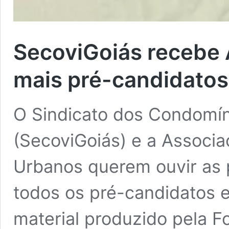
SecoviGoiás recebe 
mais pré-candidatos
O Sindicato dos Condomíni
(SecoviGoiás) e a Associ
Urbanos querem ouvir as 
todos os pré-candidatos e
material produzido pela Fo