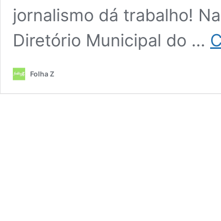
jornalismo dá trabalho! Na 
Diretório Municipal do …
C
Folha Z