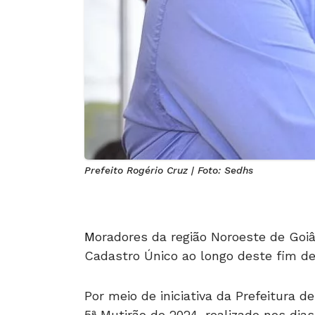
Prefeito Rogério Cruz | Foto: Sedhs
M
oradores da região Noroeste de Goiân
Cadastro Único ao longo deste fim d
Por meio de iniciativa da Prefeitura d
5ª Mutirão de 2024, realizado nos dia