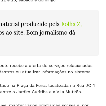
material produzido pela
Folha Z
,
tos ao site. Bom jornalismo dá
oeste recebe a oferta de serviços relacionados
dastros ou atualizar informações no sistema.
ado na Praça da Feira, localizada na Rua JC-1
entre o Jardim Curitiba e a Vila Mutirão.
ível manter vários programas sociais e, por