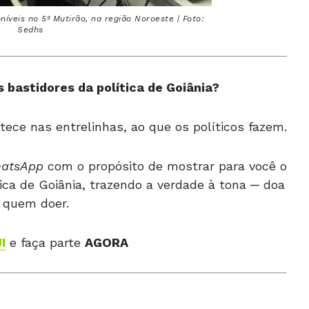
íveis no 5º Mutirão, na região Noroeste | Foto:
Sedhs
 bastidores da política de Goiânia?
tece nas entrelinhas, ao que os políticos fazem.
hatsApp
com o propósito de mostrar para você o
ica de Goiânia, trazendo a verdade à tona ─ doa
 quem doer.
I
e faça parte
AGORA