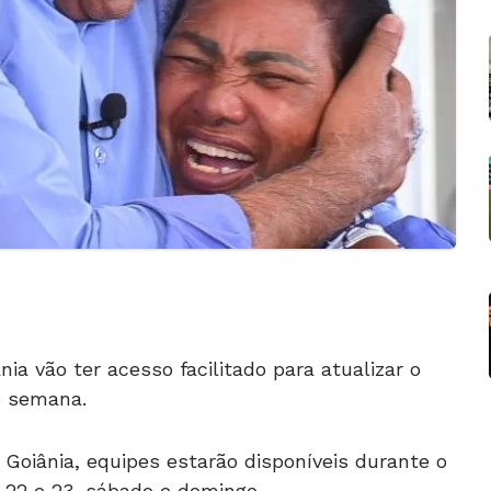
ia vão ter acesso facilitado para atualizar o
e semana.
e Goiânia, equipes estarão disponíveis durante o
s 22 e 23, sábado e domingo.