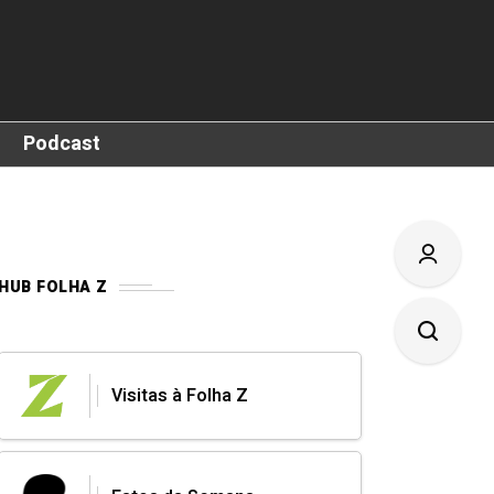
Podcast
HUB FOLHA Z
Visitas à Folha Z