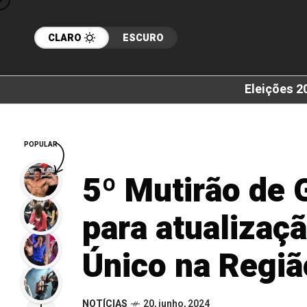
CLARO
ESCURO
Eleições 2
POPULAR
5º Mutirão de 
para atualizaç
Único na Regiã
NOTÍCIAS
20, junho, 2024