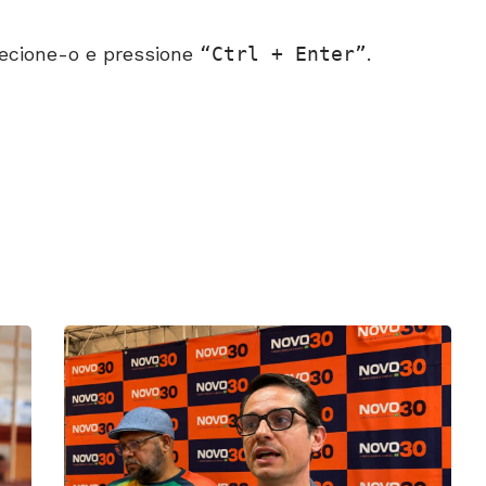
ecione-o e pressione
Ctrl + Enter
.