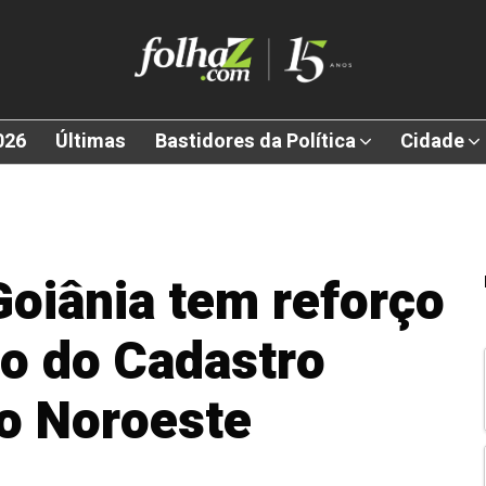
026
Últimas
Bastidores da Política
Cidade
Goiânia tem reforço
ão do Cadastro
o Noroeste