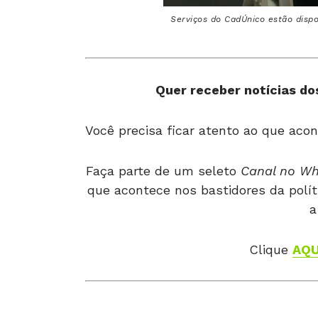
Serviços do CadÚnico estão dispon
Quer receber notícias dos
Você precisa ficar atento ao que acon
Faça parte de um seleto
Canal no W
que acontece nos bastidores da polít
a
Clique
AQU