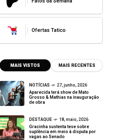
Fatos da Semana
Ofertas Tatico
MAIS VISTOS
MAIS RECENTES
NOTÍCIAS
27, junho, 2026
Aparecida terá show de Mato
Grosso & Mathias na inauguração
de obra
DESTAQUE
18, maio, 2026
Gracinha sustenta tese sobre
suplência em meio à disputa por
vagas ao Senado