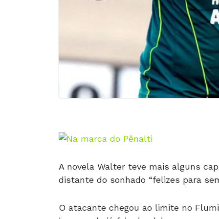
A novela Walter teve mais alguns cap
distante do sonhado “felizes para sem
O atacante chegou ao limite no Flumin