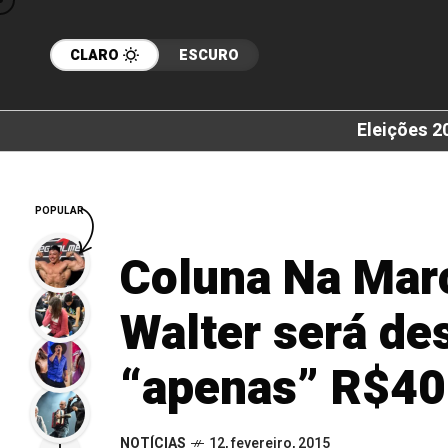
CLARO
ESCURO
Eleições 2
POPULAR
Coluna Na Marc
Walter será de
“apenas” R$40
NOTÍCIAS
12, fevereiro, 2015