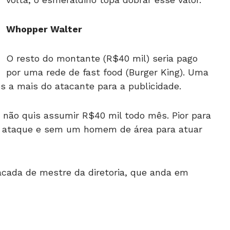
Whopper Walter
O resto do montante (R$40 mil) seria pago
por uma rede de fast food (Burger King). Uma
s a mais do atacante para a publicidade.
g não quis assumir R$40 mil todo mês. Pior para
no ataque e sem um homem de área para atuar
acada de mestre da diretoria, que anda em