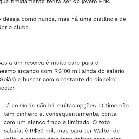
, que timidamente tenta ser do jovem Erik.
 o deseja como nunca, mas há uma distância de
or e clube.
s a um reserva é muito caro para o
esmo arcando com R$100 mil ainda do salário
Goiás) e buscar com o restante do dinheiro
color.
Já ao Goiás não há muitas opções. O time não
tem dinheiro e, consequentemente, conta
com um elenco fraco e limitado. O teto
salarial é R$50 mil, mas para ter Walter de
volta, o esmeraldino topa dobrar esse valor.