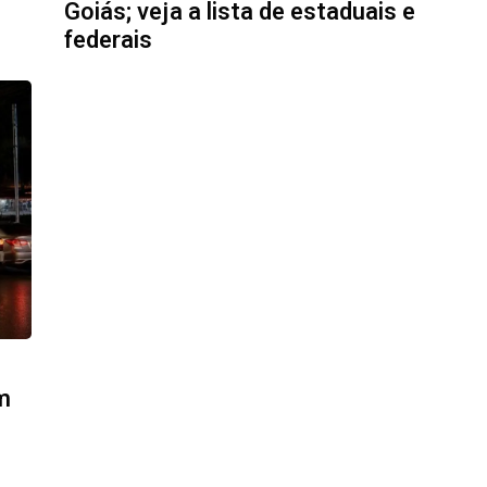
Goiás; veja a lista de estaduais e
federais
m