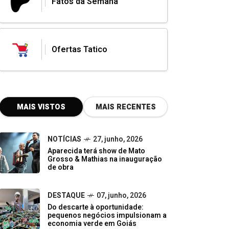
Fatos da Semana
Ofertas Tatico
MAIS VISTOS
MAIS RECENTES
NOTÍCIAS
27, junho, 2026
Aparecida terá show de Mato
Grosso & Mathias na inauguração
de obra
DESTAQUE
07, junho, 2026
Do descarte à oportunidade:
pequenos negócios impulsionam a
economia verde em Goiás