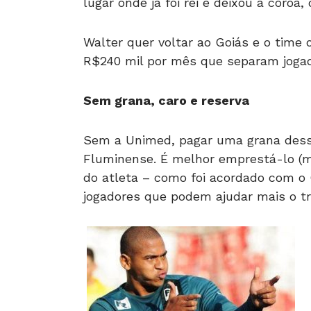
lugar onde já foi rei e deixou a coroa
Walter quer voltar ao Goiás e o time
R$240 mil por mês que separam jogad
Sem grana, caro e reserva
Sem a Unimed, pagar uma grana dessa
Fluminense. É melhor emprestá-lo (m
do atleta – como foi acordado com o 
jogadores que podem ajudar mais o tri