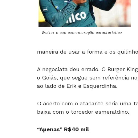
Walter e sua comemoração característica
maneira de usar a forma e os quilinho
A negociata deu errado. O Burger Kin
o Goiás, que segue sem referência 
ao lado de Erik e Esquerdinha.
O acerto com o atacante seria uma t
baixa com o torcedor esmeraldino.
“Apenas” R$40 mil