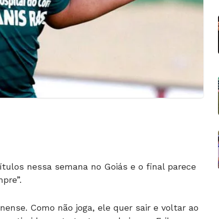
ítulos nessa semana no Goiás e o final parece
pre”.
ense. Como não joga, ele quer sair e voltar ao