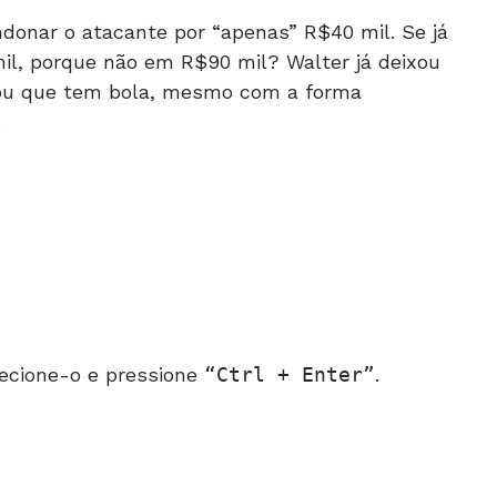
andonar o atacante por “apenas” R$40 mil. Se já
mil, porque não em R$90 mil? Walter já deixou
rou que tem bola, mesmo com a forma
.
ecione-o e pressione
Ctrl + Enter
.