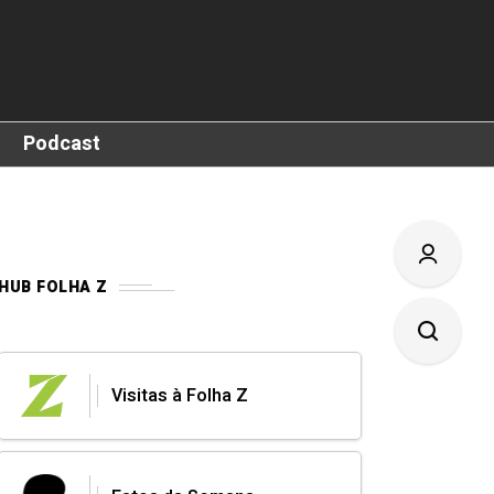
Podcast
HUB FOLHA Z
Visitas à Folha Z