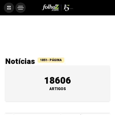
Notícias
1851- PÁGINA
18606
ARTIGOS