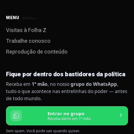
MENU
Visitas à Folha Z
Trabalhe conosco
Reprodução de conteúdo
Fique por dentro dos bastidores da política
Receba em
1ª mão
, no nosso
grupo do WhatsApp
,
tudo o que acontece nas entrelinhas do poder — antes
de todo mundo.
Entrar no grupo
Receba alerts em 1ª mão
Sem spam. Você pode sair quando quiser.