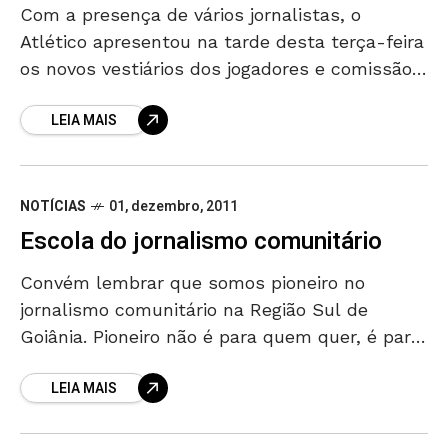
Com a presença de vários jornalistas, o
Atlético apresentou na tarde desta terça-feira
os novos vestiários dos jogadores e comissão
técnica. Membros da imprensa goiana
LEIA MAIS
puderam visitar o local para
NOTÍCIAS
01, dezembro, 2011
Escola do jornalismo comunitário
Convém lembrar que somos pioneiro no
jornalismo comunitário na Região Sul de
Goiânia. Pioneiro não é para quem quer, é para
quem pode
LEIA MAIS