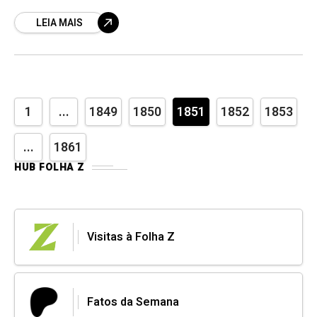
LEIA MAIS
1
...
1849
1850
1851
1852
1853
...
1861
HUB FOLHA Z
Visitas à Folha Z
Fatos da Semana