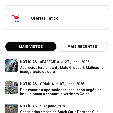
Ofertas Tatico
MAIS VISTOS
MAIS RECENTES
NOTÍCIAS - APARECIDA
27, junho, 2026
Aparecida terá show de Mato Grosso & Mathias na
inauguração de obra
NOTÍCIAS - GOIÂNIA
07, junho, 2026
Do descarte à oportunidade: pequenos negócios
impulsionam a economia verde em Goiás
NOTÍCIAS
09, julho, 2026
Canceladas etapas da Stock Car e Porsche Cup