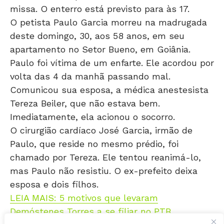
O petista Paulo Garcia morreu na madrugada
deste domingo, 30, aos 58 anos, em seu
apartamento no Setor Bueno, em Goiânia.
Paulo foi vítima de um enfarte. Ele acordou por
volta das 4 da manhã passando mal.
Comunicou sua esposa, a médica anestesista
Tereza Beiler, que não estava bem.
Imediatamente, ela acionou o socorro.
O cirurgião cardíaco José Garcia, irmão de
Paulo, que reside no mesmo prédio, foi
chamado por Tereza. Ele tentou reanimá-lo,
mas Paulo não resistiu. O ex-prefeito deixa
esposa e dois filhos.
LEIA MAIS: 5 motivos que levaram
Demóstenes Torres a se filiar no PTB
Sobre Paulo Garcia
Paulo de Siqueira Garcia nasceu em 13 de