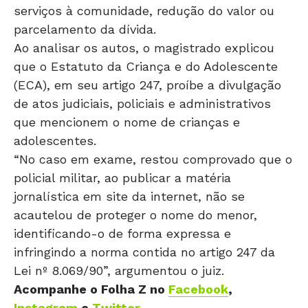
serviços à comunidade, redução do valor ou
parcelamento da dívida.
Ao analisar os autos, o magistrado explicou
que o Estatuto da Criança e do Adolescente
(ECA), em seu artigo 247, proíbe a divulgação
de atos judiciais, policiais e administrativos
que mencionem o nome de crianças e
adolescentes.
“No caso em exame, restou comprovado que o
policial militar, ao publicar a matéria
jornalística em site da internet, não se
acautelou de proteger o nome do menor,
identificando-o de forma expressa e
infringindo a norma contida no artigo 247 da
Lei nº 8.069/90”, argumentou o juiz.
Acompanhe o Folha Z no
Facebook
,
Instagram
e
Twitter