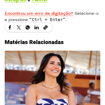
Encontrou um erro de digitação?
Selecione-o
e pressione
Ctrl + Enter
.
Matérias Relacionadas