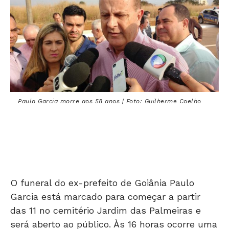
Paulo Garcia morre aos 58 anos | Foto: Guilherme Coelho
O funeral do ex-prefeito de Goiânia Paulo
Garcia está marcado para começar a partir
das 11 no cemitério Jardim das Palmeiras e
será aberto ao público. Às 16 horas ocorre uma
missa. O enterro está previsto para às 17.