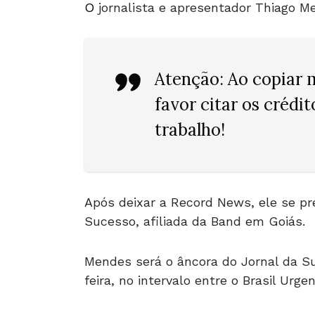
O
jornalista e apresentador Thiago M
Atenção: Ao copiar m
favor citar os crédi
trabalho!
Após deixar a Record News, ele se p
Sucesso, afiliada da Band em Goiás.
Mendes será o âncora do Jornal da Suce
feira, no intervalo entre o Brasil Urge