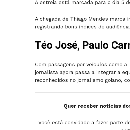
A estreia está marcada para o dia 5 d
A chegada de Thiago Mendes marca im
registrando bons índices de audiênci
Téo José, Paulo Car
Com passagens por veículos como a T
jornalista agora passa a integrar a 
reconhecidos no jornalismo goiano, c
Quer receber notícias dos
Você está convidado a fazer parte 