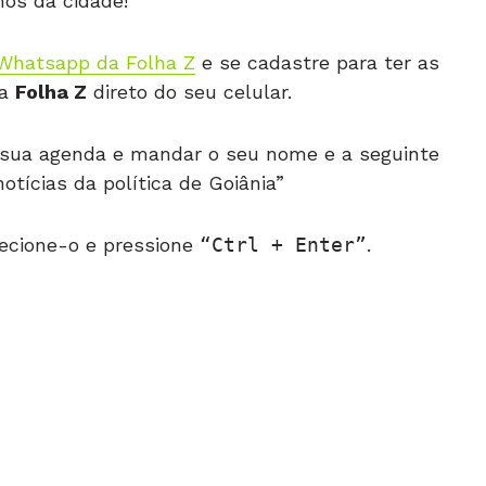
os da cidade!
Whatsapp da Folha Z
e se cadastre para ter as
da
Folha Z
direto do seu celular.
 à sua agenda e mandar o seu nome e a seguinte
tícias da política de Goiânia”
ecione-o e pressione
Ctrl + Enter
.