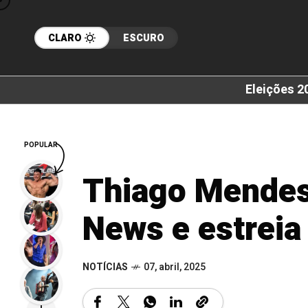
CLARO
ESCURO
Eleições 2
POPULAR
Thiago Mendes
News e estreia
NOTÍCIAS
07, abril, 2025