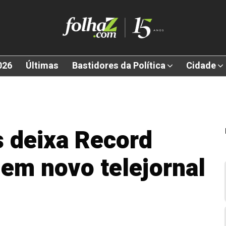
026
Últimas
Bastidores da Política
Cidade
 deixa Record
 em novo telejornal