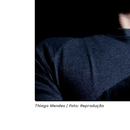
Thiago Mendes | Foto: Reprodução