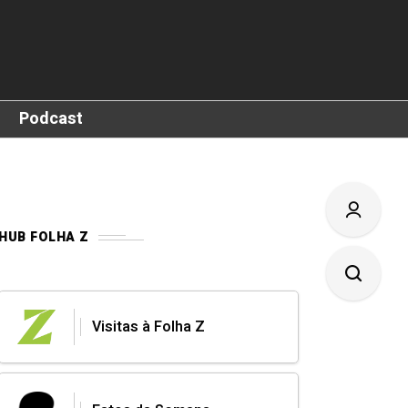
Podcast
HUB FOLHA Z
Visitas à Folha Z