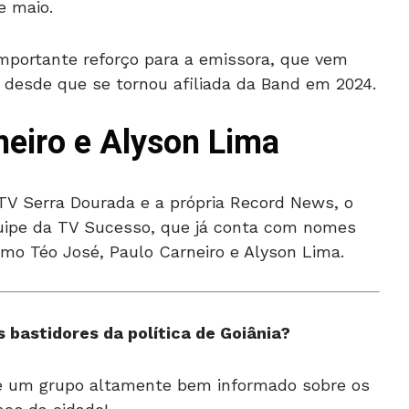
e maio.
portante reforço para a emissora, que vem
a desde que se tornou afiliada da Band em 2024.
neiro e Alyson Lima
V Serra Dourada e a própria Record News, o
equipe da TV Sucesso, que já conta com nomes
omo Téo José, Paulo Carneiro e Alyson Lima.
 bastidores da política de Goiânia?
de um grupo altamente bem informado sobre os