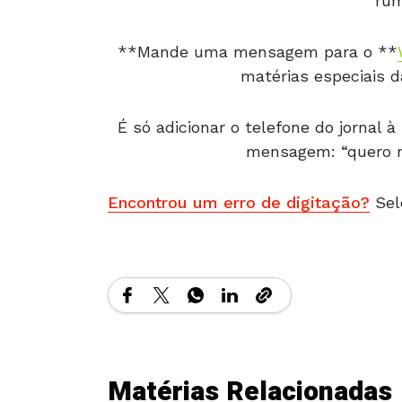
rum
**Mande uma mensagem para o **
matérias especiais 
É só adicionar o telefone do jornal
mensagem: “quero no
Encontrou um erro de digitação?
Sel
Matérias Relacionadas