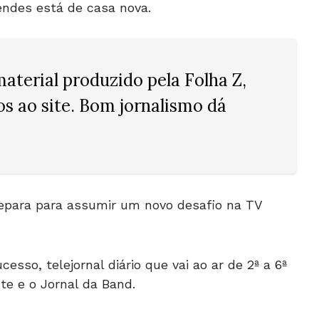
endes está de casa nova.
aterial produzido pela Folha Z,
tos ao site. Bom jornalismo dá
repara para assumir um novo desafio na TV
sso, telejornal diário que vai ao ar de 2ª a 6ª
nte e o Jornal da Band.