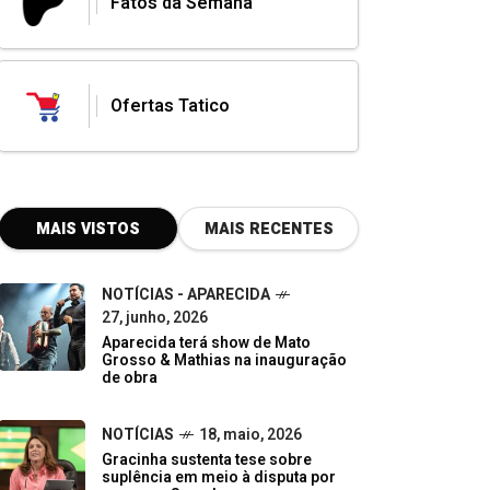
Fatos da Semana
Ofertas Tatico
MAIS VISTOS
MAIS RECENTES
NOTÍCIAS - APARECIDA
27, junho, 2026
Aparecida terá show de Mato
Grosso & Mathias na inauguração
de obra
NOTÍCIAS
18, maio, 2026
Gracinha sustenta tese sobre
suplência em meio à disputa por