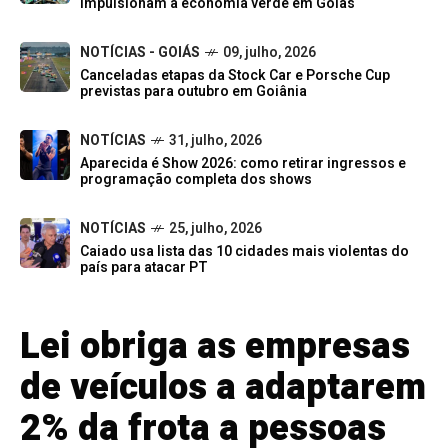
impulsionam a economia verde em Goiás
NOTÍCIAS - GOIÁS
09, julho, 2026
Canceladas etapas da Stock Car e Porsche Cup
previstas para outubro em Goiânia
NOTÍCIAS
31, julho, 2026
Aparecida é Show 2026: como retirar ingressos e
programação completa dos shows
NOTÍCIAS
25, julho, 2026
Caiado usa lista das 10 cidades mais violentas do
país para atacar PT
Lei obriga as empresas
de veículos a adaptarem
2% da frota a pessoas