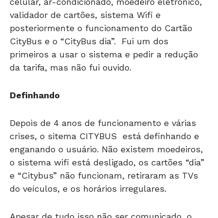
celular, ar-condicionado, moedeiro eletrônico,
validador de cartões, sistema Wifi e
posteriormente o funcionamento do Cartão
CityBus e o “CityBus dia”. Fui um dos
primeiros a usar o sistema e pedir a redução
da tarifa, mas não fui ouvido.
Definhando
Depois de 4 anos de funcionamento e várias
crises, o sitema CITYBUS está definhando e
enganando o usuário. Não existem moedeiros,
o sistema wifi está desligado, os cartões “dia”
e “Citybus” não funcionam, retiraram as TVs
do veículos, e os horários irregulares.
Apesar de tudo isso não ser comunicado, o