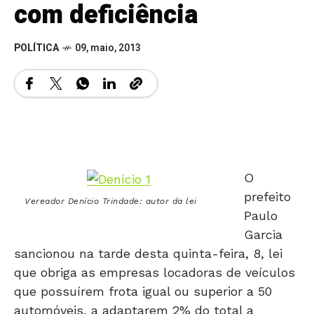
com deficiência
POLÍTICA
09, maio, 2013
O
prefeito
Vereador Denício Trindade: autor da lei
Paulo
Garcia
sancionou na tarde desta quinta-feira, 8, lei
que obriga as empresas locadoras de veículos
que possuírem frota igual ou superior a 50
automóveis, a adaptarem 2% do total a
pessoas com deficiência.