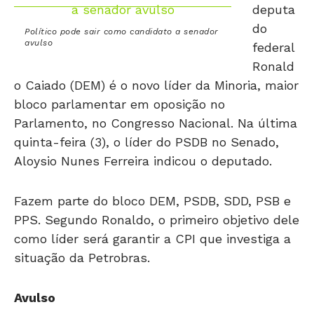
deputa
do
Político pode sair como candidato a senador
avulso
federal
Ronald
o Caiado (DEM) é o novo líder da Minoria, maior
bloco parlamentar em oposição no
Parlamento, no Congresso Nacional. Na última
quinta-feira (3), o líder do PSDB no Senado,
Aloysio Nunes Ferreira indicou o deputado.
Fazem parte do bloco DEM, PSDB, SDD, PSB e
PPS. Segundo Ronaldo, o primeiro objetivo dele
como líder será garantir a CPI que investiga a
situação da Petrobras.
Avulso