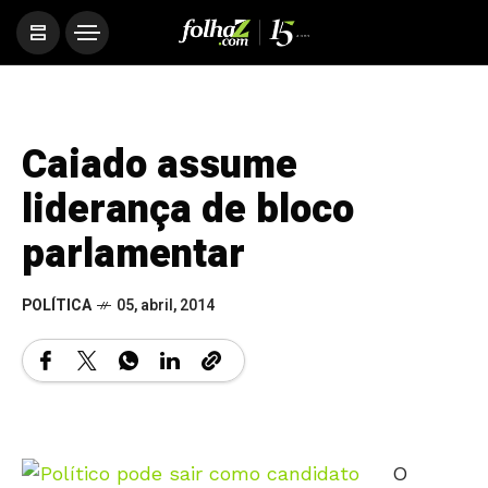
Caiado assume
liderança de bloco
parlamentar
POLÍTICA
05, abril, 2014
O