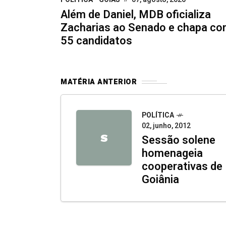
Além de Daniel, MDB oficializa
Zacharias ao Senado e chapa c
55 candidatos
MATÉRIA ANTERIOR
POLÍTICA
02, junho, 2012
S
Sessão solene
homenageia
cooperativas de
Goiânia