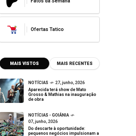
Fatos da Semana
Ofertas Tatico
MAIS VISTOS
MAIS RECENTES
NOTÍCIAS
27, junho, 2026
Aparecida terá show de Mato
Grosso & Mathias na inauguração
de obra
NOTÍCIAS - GOIÂNIA
07, junho, 2026
Do descarte à oportunidade:
pequenos negócios impulsionam a