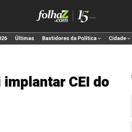
026
Últimas
Bastidores da Política
Cidade
 implantar CEI do