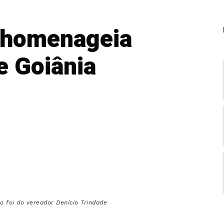
 homenageia
e Goiânia
o foi do vereador Denício Trindade