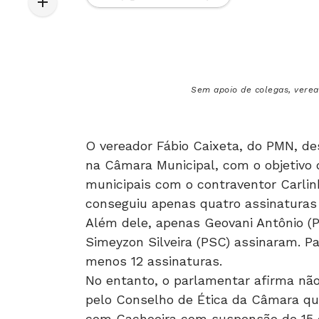
Sem apoio de colegas, verea
O vereador Fábio Caixeta, do PMN, des
na Câmara Municipal, com o objetivo 
municipais com o contraventor Carlin
conseguiu apenas quatro assinaturas
Além dele, apenas Geovani Antônio (
Simeyzon Silveira (PSC) assinaram. Pa
menos 12 assinaturas.
No entanto, o parlamentar afirma não
pelo Conselho de Ética da Câmara q
com Cachoeira com suspensão de 15 d