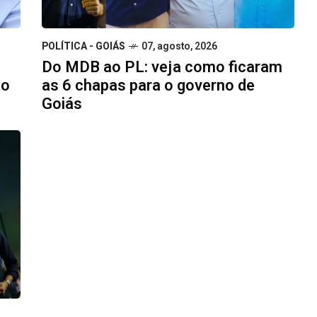
POLÍTICA - GOIÁS
07, agosto, 2026
Do MDB ao PL: veja como ficaram
ão
as 6 chapas para o governo de
Goiás