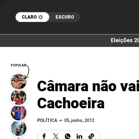
CLARO
ESCURO
Eleições 2
POPULAR
Câmara não vai
Cachoeira
POLÍTICA
05, junho, 2012