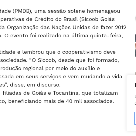
rindade (PMDB), uma sessão solene homenageou
erativas de Crédito do Brasil (Sicoob Goiás
da Organização das Nações Unidas de fazer 2012
 O evento foi realizado na última quinta-feira,
tidade e lembrou que o cooperativismo deve
sociedade. “O Sicoob, desde que foi formado,
rodução regional por meio do auxílio e
essada em seus serviços e vem mudando a vida
s”, disse, em discurso.
 filiadas de Goiás e Tocantins, que totalizam
o, beneficiando mais de 40 mil associados.