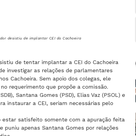
dor desistiu de implantar CEI do Cachoeira
istiu de tentar implantar a CEI do Cachoeira
de investigar as relações de parlamentares
hos Cachoeira. Sem apoio dos colegas, ele
 no requerimento que propõe a comissão.
PSDB), Santana Gomes (PSD), Elias Vaz (PSOL) e
ra instaurar a CEI, seriam necessárias pelo
 estar satisfeito somente com a apuração feita
ue puniu apenas Santana Gomes por relações
ias.