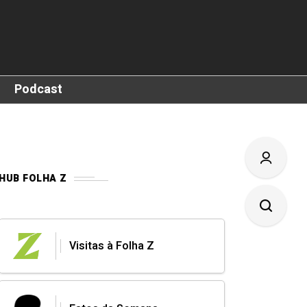
Podcast
HUB FOLHA Z
Visitas à Folha Z