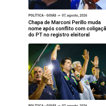
POLÍTICA - GOIÁS
07, agosto, 2026
Chapa de Marconi Perillo muda
nome após conflito com coligaç
do PT no registro eleitoral
POLÍTICA - GOIÁS
07, agosto, 2026