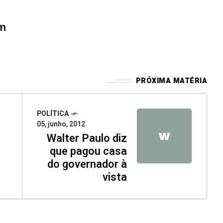
om
PRÓXIMA MATÉRIA
POLÍTICA
05, junho, 2012
W
Walter Paulo diz
que pagou casa
do governador à
vista