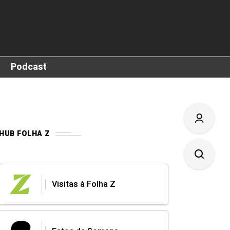
Podcast
HUB FOLHA Z
Visitas à Folha Z