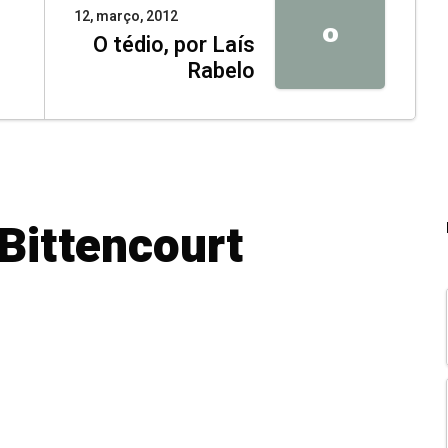
12, março, 2012
O
O tédio, por Laís
Rabelo
 Bittencourt