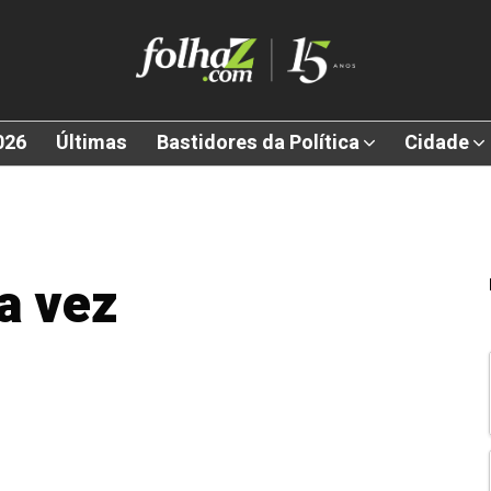
026
Últimas
Bastidores da Política
Cidade
a vez