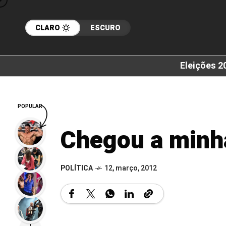
CLARO
ESCURO
Eleições 2
POPULAR
Chegou a minh
POLÍTICA
12, março, 2012