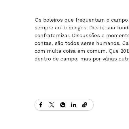
Os boleiros que frequentam o campo 
sempre ao domingos. Desde sua funda
confraternizar. Discussões e momento
contas, são todos seres humanos. Ca
com muita coisa em comum. Que 2012 
dentro de campo, mas por várias outr
Matérias Relacionadas