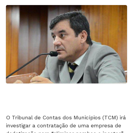
O Tribunal de Contas dos Municípios (TCM) irá
investigar a contratação de uma empresa de
dedetização para “eliminar pombos e insetos”
do prédio – que tem 8.500 metros quadrados