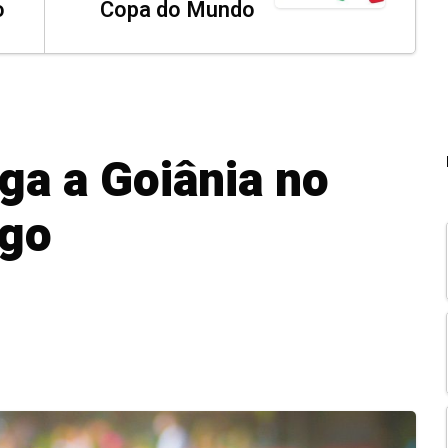
o
Copa do Mundo
ga a Goiânia no
ngo