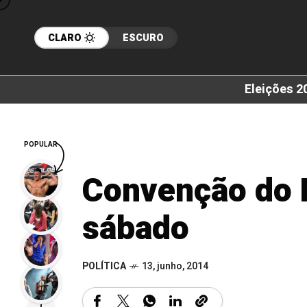
CLARO
ESCURO
Eleições 2
POPULAR
Convenção do 
sábado
POLÍTICA
13, junho, 2014