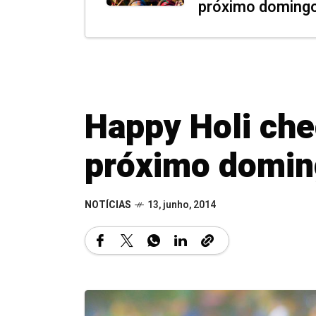
próximo doming
Happy Holi che
próximo domi
NOTÍCIAS
13, junho, 2014