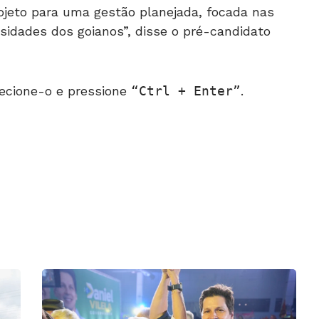
ojeto para uma gestão planejada, focada nas
ssidades dos goianos”, disse o pré-candidato
ecione-o e pressione
Ctrl + Enter
.