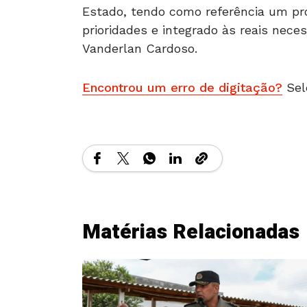
Estado, tendo como referência um pr
prioridades e integrado às reais nece
Vanderlan Cardoso.
Encontrou um erro de digitação?
Sel
Matérias Relacionadas