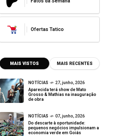
Fatos da Semana
Ofertas Tatico
MAIS VISTOS
MAIS RECENTES
NOTÍCIAS
27, junho, 2026
Aparecida terá show de Mato
Grosso & Mathias na inauguração
de obra
NOTÍCIAS
07, junho, 2026
Do descarte à oportunidade:
pequenos negócios impulsionam a
economia verde em Goiás