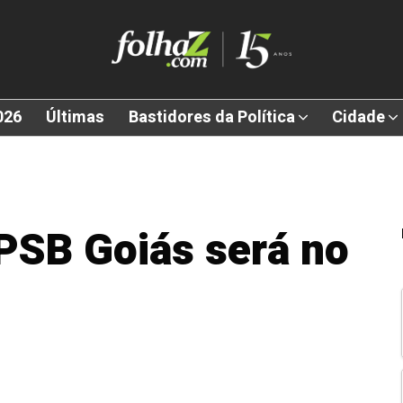
026
Últimas
Bastidores da Política
Cidade
PSB Goiás será no