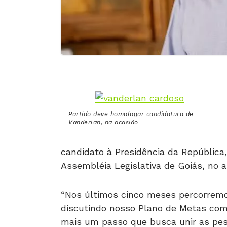
Partido deve homologar candidatura de
Vanderlan, na ocasião
candidato à Presidência da República
Assembléia Legislativa de Goiás, no a
“Nos últimos cinco meses percorremo
discutindo nosso Plano de Metas com
mais um passo que busca unir as pe