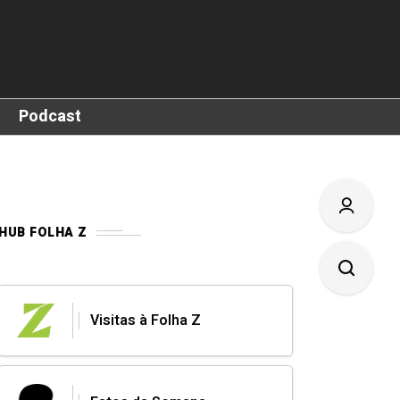
Podcast
HUB FOLHA Z
Visitas à Folha Z