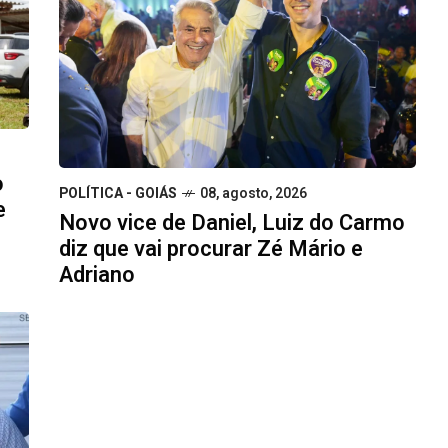
o
POLÍTICA - GOIÁS
08, agosto, 2026
e
Novo vice de Daniel, Luiz do Carmo
diz que vai procurar Zé Mário e
Adriano