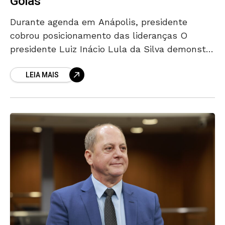
Goiás
Durante agenda em Anápolis, presidente
cobrou posicionamento das lideranças O
presidente Luiz Inácio Lula da Silva demonstra
preocupação com a estrutura do palanque
LEIA MAIS
político em Goiás para as eleições de