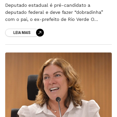
Deputado estadual é pré-candidato a
deputado federal e deve fazer “dobradinha”
com o pai, o ex-prefeito de Rio Verde O
deputado estadual Lucas do Vale deixou o
LEIA MAIS
MDB e se