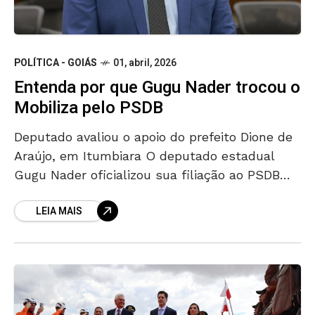
POLÍTICA - GOIÁS
01, abril, 2026
Entenda por que Gugu Nader trocou o
Mobiliza pelo PSDB
Deputado avaliou o apoio do prefeito Dione de
Araújo, em Itumbiara O deputado estadual
Gugu Nader oficializou sua filiação ao PSDB
após deixar o Mobiliza. A mudança ocorre
LEIA MAIS
dentro da