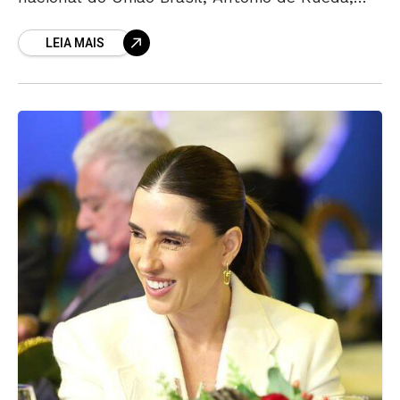
desativou o diretório estadual da legenda em
LEIA MAIS
Goiás.