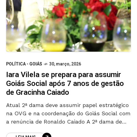
POLÍTICA - GOIÁS
30, março, 2026
Iara Vilela se prepara para assumir
Goiás Social após 7 anos de gestão
de Gracinha Caiado
Atual 2ª dama deve assumir papel estratégico
na OVG e na coordenação do Goiás Social com
a renúncia de Ronaldo Caiado A 2ª dama de
Goiás, Iara Vilela, se prepara