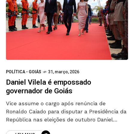
POLÍTICA - GOIÁS
31, março, 2026
Daniel Vilela é empossado
governador de Goiás
Vice assume o cargo após renúncia de
Ronaldo Caiado para disputar a Presidência da
República nas eleições de outubro Daniel
Vilela (MDB) foi empossado na tarde desta 3ª