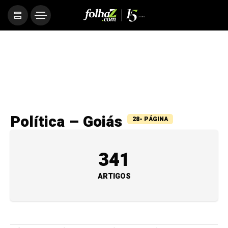
Política – Goiás
28- PÁGINA
341
ARTIGOS