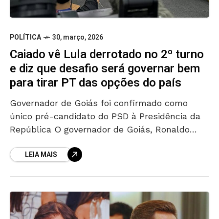
POLÍTICA
30, março, 2026
Caiado vê Lula derrotado no 2º turno
e diz que desafio será governar bem
para tirar PT das opções do país
Governador de Goiás foi confirmado como
único pré-candidato do PSD à Presidência da
República O governador de Goiás, Ronaldo
Caiado, afirmou que o principal desafio das
LEIA MAIS
eleições presidenciais não será