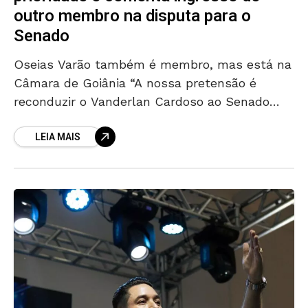
outro membro na disputa para o
Senado
Oseias Varão também é membro, mas está na
Câmara de Goiânia “A nossa pretensão é
reconduzir o Vanderlan Cardoso ao Senado
Federal”. A defesa foi feita pelo presidente da
LEIA MAIS
Convenção