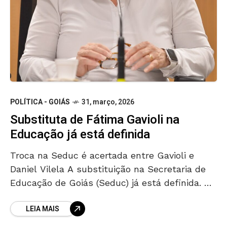
POLÍTICA - GOIÁS
31, março, 2026
Substituta de Fátima Gavioli na
Educação já está definida
Troca na Seduc é acertada entre Gavioli e
Daniel Vilela A substituição na Secretaria de
Educação de Goiás (Seduc) já está definida. A
atual secretária-adjunta, Helena Bezerra da
LEIA MAIS
Costa, assumirá