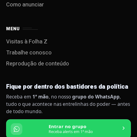
Como anunciar
MENU
Visitas à Folha Z
Trabalhe conosco
Reprodução de conteúdo
Fique por dentro dos bastidores da política
Receba em
1ª mão
, no nosso
grupo do WhatsApp
,
tudo o que acontece nas entrelinhas do poder — antes
de todo mundo.
Entrar no grupo
Receba alerts em 1ª mão