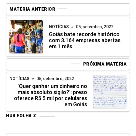
MATÉRIA ANTERIOR
NOTÍCIAS
05, setembro, 2022
Goiás bate recorde histórico
com 3.164 empresas abertas
em 1 mês
PRÓXIMA MATÉRIA
NOTÍCIAS
05, setembro, 2022
'Quer ganhar um dinheiro no
mais absoluto sigilo?': preso
oferece R$ 5 mil por celulares
em Goiás
HUB FOLHA Z