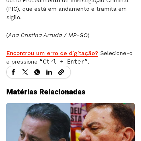
outro Procedimento de Investigação Criminal
(PIC), que está em andamento e tramita em
sigilo.
(
Ana Cristina Arruda / MP-GO
)
Encontrou um erro de digitação?
Selecione-o
e pressione
Ctrl + Enter
.
Matérias Relacionadas