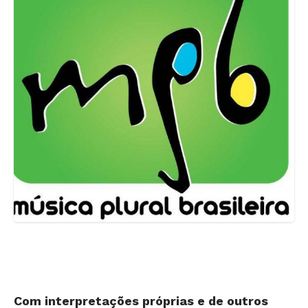
Com interpretações próprias e de outros
artistas, músico passa por MPB, Samba e