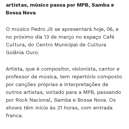
Bossa Nova
O músico Pedro Jô se apresentará hoje, 06, e
no próximo dia 13 de março no espaço Café
Cultura, do Centro Municipal de Cultura
Goiânia Ouro.
Artista, que é compositor, violonista, cantor e
professor de música, tem repertório composto
por canções próprias e interpretações de
outros artistas, voltado para a MPB, passando
por Rock Nacional, Samba e Bossa Nova. Os
shows têm início às 21 horas, com entrada
franca.
Serviço