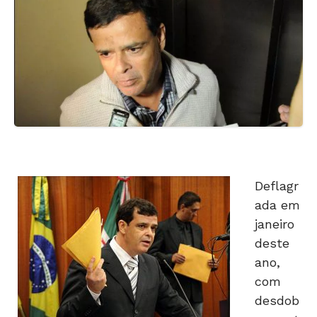
Deflagr
ada em
janeiro
deste
ano,
com
desdob