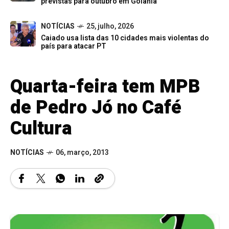
previstas para outubro em Goiânia
NOTÍCIAS
25, julho, 2026
Caiado usa lista das 10 cidades mais violentas do
país para atacar PT
Quarta-feira tem MPB
de Pedro Jó no Café
Cultura
NOTÍCIAS
06, março, 2013