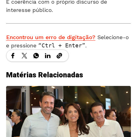
É coerência com o próprio discurso de
interesse público.
Encontrou um erro de digitação?
Selecione-o
e pressione
Ctrl + Enter
.
Matérias Relacionadas