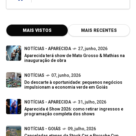
MAIS VISTOS
MAIS RECENTES
NOTÍCIAS - APARECIDA
27, junho, 2026
Aparecida terá show de Mato Grosso & Mathias na
inauguração de obra
NOTÍCIAS
07, junho, 2026
Do descarte à oportunidade: pequenos negócios
impulsionam a economia verde em Goiás
NOTÍCIAS - APARECIDA
31, julho, 2026
Aparecida é Show 2026: como retirar ingressos e
programação completa dos shows
NOTÍCIAS - GOIÁS
09, julho, 2026
Canceladas etapas da Stock Car e Porsche Cup