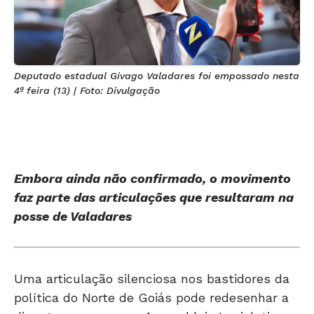
Deputado estadual Givago Valadares foi empossado nesta
4ª feira (13) | Foto: Divulgação
Embora ainda não confirmado, o movimento
faz parte das articulações que resultaram na
posse de Valadares
Uma articulação silenciosa nos bastidores da
política do Norte de Goiás pode redesenhar a
disputa por vagas na Assembleia Legislativa
de Goiás (Alego) em 2026.