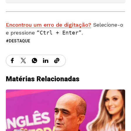
Encontrou um erro de digitação?
Selecione-o
e pressione
Ctrl + Enter
.
DESTAQUE
Matérias Relacionadas