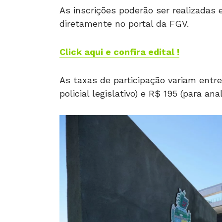
As inscrições poderão ser realizadas
diretamente no portal da FGV.
Click aqui e confira edital !
As taxas de participação variam entre
policial legislativo) e R$ 195 (para anal