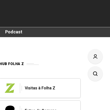
Podcast
HUB FOLHA Z
Visitas à Folha Z