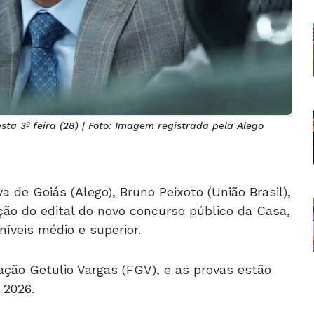
sta 3ª feira (28) | Foto: Imagem registrada pela Alego
a de Goiás (Alego), Bruno Peixoto (União Brasil),
ação do edital do novo concurso público da Casa,
níveis médio e superior.
ção Getulio Vargas (FGV), e as provas estão
 2026.