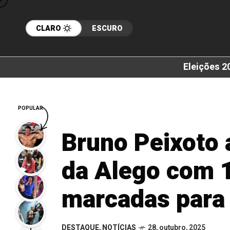
CLARO
ESCURO
Eleições 2
POPULAR
Bruno Peixoto 
da Alego com 
marcadas para 
DESTAQUE
,
NOTÍCIAS
28, outubro, 2025