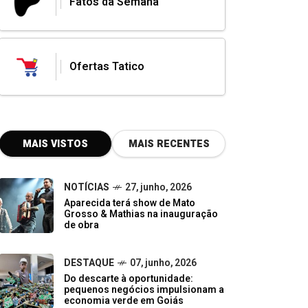
Fatos da Semana
Ofertas Tatico
MAIS VISTOS
MAIS RECENTES
NOTÍCIAS
27, junho, 2026
Aparecida terá show de Mato
Grosso & Mathias na inauguração
de obra
DESTAQUE
07, junho, 2026
Do descarte à oportunidade:
pequenos negócios impulsionam a
economia verde em Goiás