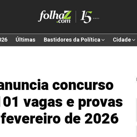
026
Últimas
Bastidores da Política
Cidade
anuncia concurso
101 vagas e provas
fevereiro de 2026