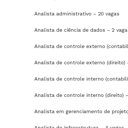
Analista administrativo – 20 vagas
Analista de ciência de dados – 2 vaga
Analista de controle externo (contabil
Analista de controle externo (direito) 
Analista de controle interno (contabil
Analista de controle interno (direito) 
Analista em gerenciamento de projeto
Analista de infraestrutura – 4 vagas