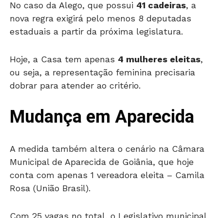
No caso da Alego, que possui
41 cadeiras
, a
nova regra exigirá pelo menos 8 deputadas
estaduais a partir da próxima legislatura.
Hoje, a Casa tem apenas
4 mulheres eleitas
,
ou seja, a representação feminina precisaria
dobrar para atender ao critério.
Mudança em Aparecida
A medida também altera o cenário na Câmara
Municipal de Aparecida de Goiânia, que hoje
conta com apenas 1 vereadora eleita – Camila
Rosa (União Brasil).
Com 25 vagas no total, o Legislativo municipal