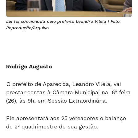
Lei foi sancionada pelo prefeito Leandro Vilela | Foto:
Reprodução/Arquivo
Rodrigo Augusto
O
prefeito de Aparecida, Leandro Vilela, vai
prestar contas à Câmara Municipal na 6ª feira
(26), às 9h, em Sessão Extraordinária.
Ele apresentará aos 25 vereadores o balanço
do 2º quadrimestre de sua gestão.
O anúncio foi feito nesta 5ª feira (18) pelo