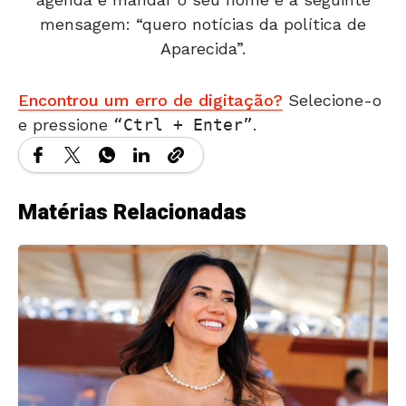
mensagem: “quero notícias da política de
Aparecida”.
Encontrou um erro de digitação?
Selecione-o
e pressione
Ctrl + Enter
.
Matérias Relacionadas