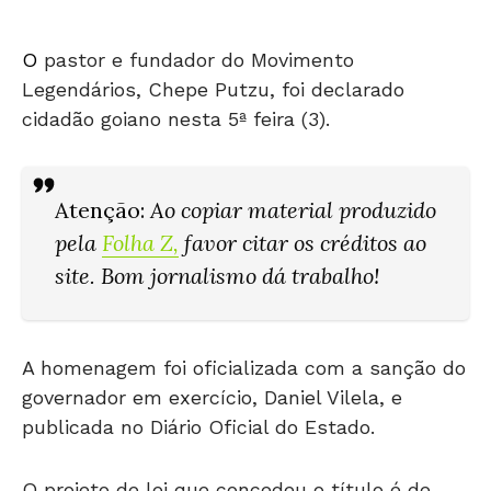
O
pastor e fundador do Movimento
Legendários, Chepe Putzu, foi declarado
cidadão goiano nesta 5ª feira (3).
Atenção
:
Ao copiar material produzido
pela
Folha Z
,
favor citar os créditos ao
site. Bom jornalismo dá trabalho!
A homenagem foi oficializada com a sanção do
governador em exercício, Daniel Vilela, e
publicada no Diário Oficial do Estado.
O projeto de lei que concedeu o título é de
autoria do deputado federal Paulo Cezar