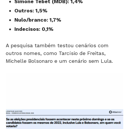
Simone Tebet (MDB): 1,4%
Outros: 1,5%
Nulo/branco: 1,7%
Indecisos: 0,1%
A pesquisa também testou cenários com
outros nomes, como Tarcísio de Freitas,
Michelle Bolsonaro e um cenário sem Lula.