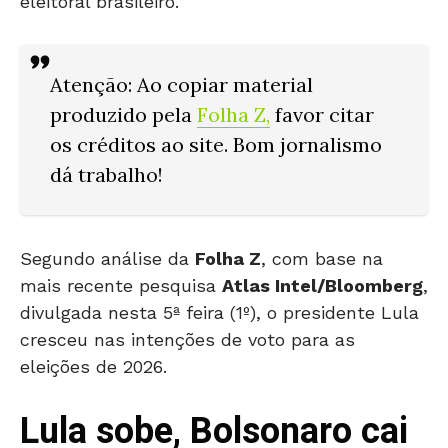
eleitoral brasileiro.
Atenção
: Ao copiar material
produzido pela
Folha Z
,
favor citar
os créditos ao site. Bom jornalismo
dá trabalho!
Segundo análise da
Folha Z
, com base na
mais recente pesquisa
Atlas Intel/Bloomberg
,
divulgada nesta 5ª feira (1º), o presidente Lula
cresceu nas intenções de voto para as
eleições de 2026.
Lula sobe, Bolsonaro cai