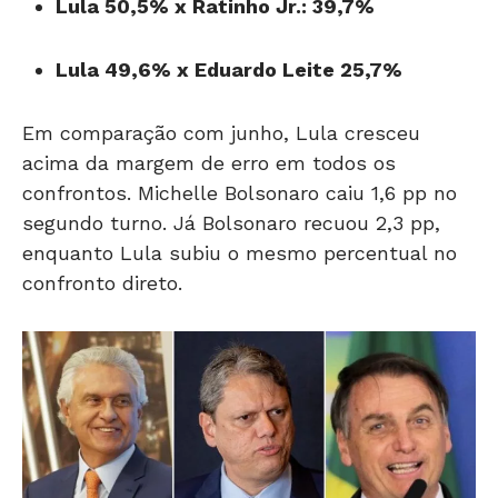
Lula 50,5% x Ratinho Jr.: 39,7%
Lula 49,6% x Eduardo Leite 25,7%
Em comparação com junho, Lula cresceu
acima da margem de erro em todos os
confrontos. Michelle Bolsonaro caiu 1,6 pp no
segundo turno. Já Bolsonaro recuou 2,3 pp,
enquanto Lula subiu o mesmo percentual no
confronto direto.