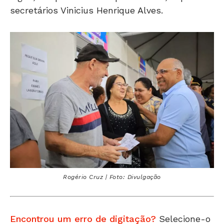
secretários Vinicius Henrique Alves.
Rogério Cruz | Foto: Divulgação
Encontrou um erro de digitação?
Selecione-o