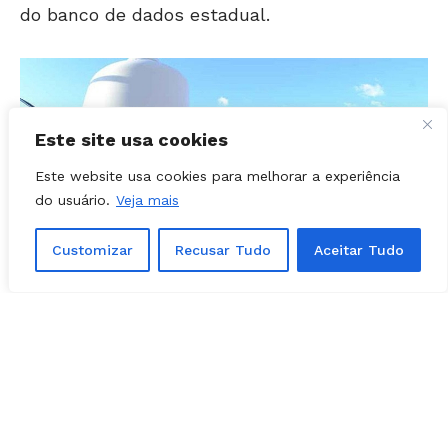
Este site usa cookies
Este website usa cookies para melhorar a experiência
do usuário.
Veja mais
Customizar
Recusar Tudo
Aceitar Tudo
Abadia de Goiás vai utilizar câmeras com inteligência
artificial no monitoramento da cidade (Foto:
Ilustração/reprodução)
Central de monitoramento