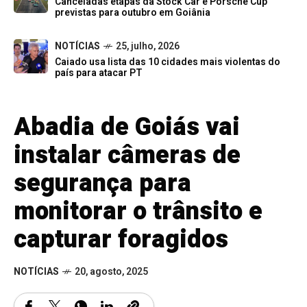
Canceladas etapas da Stock Car e Porsche Cup
previstas para outubro em Goiânia
NOTÍCIAS
25, julho, 2026
Caiado usa lista das 10 cidades mais violentas do
país para atacar PT
Abadia de Goiás vai
instalar câmeras de
segurança para
monitorar o trânsito e
capturar foragidos
NOTÍCIAS
20, agosto, 2025