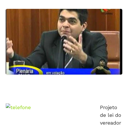
Projeto
de lei do
vereador
Tayrone Di Maritino (PT) quer proibir o uso de