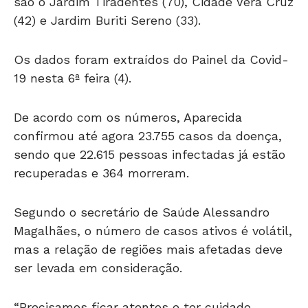
são o Jardim Tiradentes (70), Cidade Vera Cruz
(42) e Jardim Buriti Sereno (33).
Os dados foram extraídos do Painel da Covid-
19 nesta 6ª feira (4).
De acordo com os números, Aparecida
confirmou até agora 23.755 casos da doença,
sendo que 22.615 pessoas infectadas já estão
recuperadas e 364 morreram.
Segundo o secretário de Saúde Alessandro
Magalhães, o número de casos ativos é volátil,
mas a relação de regiões mais afetadas deve
ser levada em consideração.
“Precisamos ficar atentos e ter cuidado