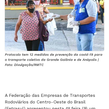
Protocolo tem 12 medidas de prevenção da covid-19 para
o transporte coletivo da Grande Goiânia e de Anápolis |
Foto: Divulgação/RMTC
A Federação das Empresas de Transportes
Rodoviários do Centro-Oeste do Brasil
(Fetrasul) apresentou nesta 4ª feira (9) um
protocolo com 12 medidas de prevenção da