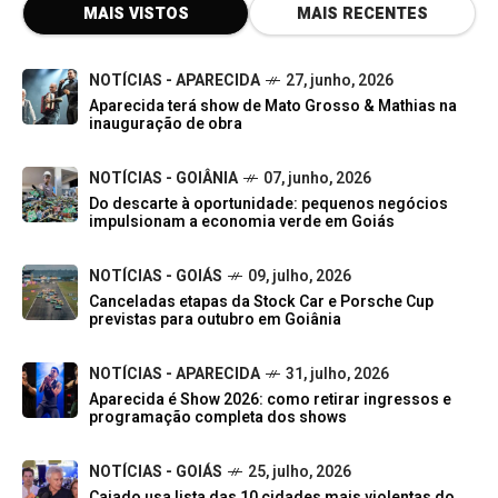
MAIS VISTOS
MAIS RECENTES
NOTÍCIAS - APARECIDA
27, junho, 2026
Aparecida terá show de Mato Grosso & Mathias na
inauguração de obra
NOTÍCIAS - GOIÂNIA
07, junho, 2026
Do descarte à oportunidade: pequenos negócios
impulsionam a economia verde em Goiás
NOTÍCIAS - GOIÁS
09, julho, 2026
Canceladas etapas da Stock Car e Porsche Cup
previstas para outubro em Goiânia
NOTÍCIAS - APARECIDA
31, julho, 2026
Aparecida é Show 2026: como retirar ingressos e
programação completa dos shows
NOTÍCIAS - GOIÁS
25, julho, 2026
Caiado usa lista das 10 cidades mais violentas do