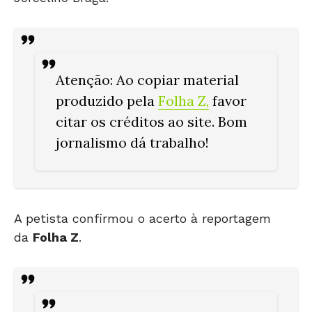
Atenção
: Ao copiar material
produzido pela
Folha Z
,
favor
citar os créditos ao site. Bom
jornalismo dá trabalho!
A petista confirmou o acerto à reportagem
da
Folha Z
.
“Pesou para nossa pré-