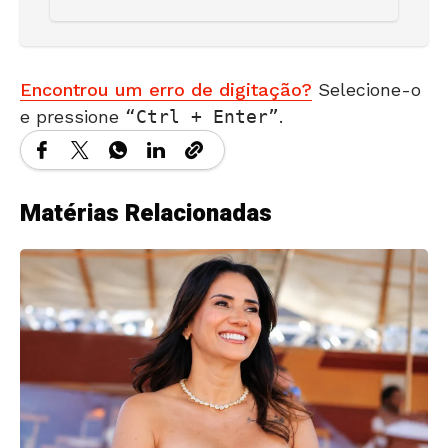
Encontrou um erro de digitação?
Selecione-o
e pressione
Ctrl + Enter
.
Matérias Relacionadas