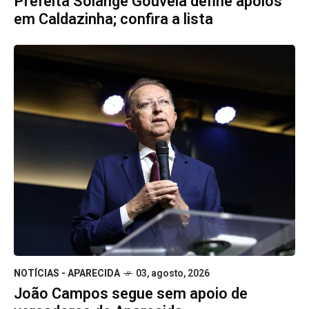
Prefeita Solange Gouveia define apoios
em Caldazinha; confira a lista
NOTÍCIAS - APARECIDA
03, agosto, 2026
João Campos segue sem apoio de