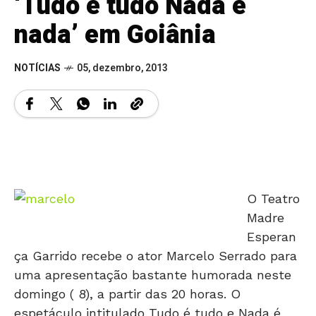
‘Tudo é tudo Nada é
nada’ em Goiânia
NOTÍCIAS
05, dezembro, 2013
O Teatro
Madre
Esperan
ça Garrido recebe o ator Marcelo Serrado para
uma apresentação bastante humorada neste
domingo ( 8), a partir das 20 horas. O
espetáculo intitulado Tudo é tudo e Nada é
nada é auto-biografado pelo ator e traz suas