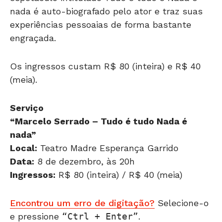
experiências pessoaias de forma bastante
engraçada.
Os ingressos custam R$ 80 (inteira) e R$ 40
(meia).
Serviço
“Marcelo Serrado – Tudo é tudo Nada é
nada”
Local:
Teatro Madre Esperança Garrido
Data:
8 de dezembro, às 20h
Ingressos:
R$ 80 (inteira) / R$ 40 (meia)
Encontrou um erro de digitação?
Selecione-o
e pressione
Ctrl + Enter
.