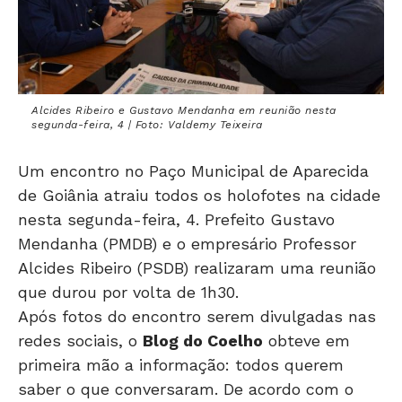
Alcides Ribeiro e Gustavo Mendanha em reunião nesta
segunda-feira, 4 | Foto: Valdemy Teixeira
Um encontro no Paço Municipal de Aparecida
de Goiânia atraiu todos os holofotes na cidade
nesta segunda-feira, 4. Prefeito Gustavo
Mendanha (PMDB) e o empresário Professor
Alcides Ribeiro (PSDB) realizaram uma reunião
que durou por volta de 1h30.
Após fotos do encontro serem divulgadas nas
redes sociais, o
Blog do Coelho
obteve em
primeira mão a informação: todos querem
saber o que conversaram. De acordo com o
próprio Professor Alcides, a audiência “muito