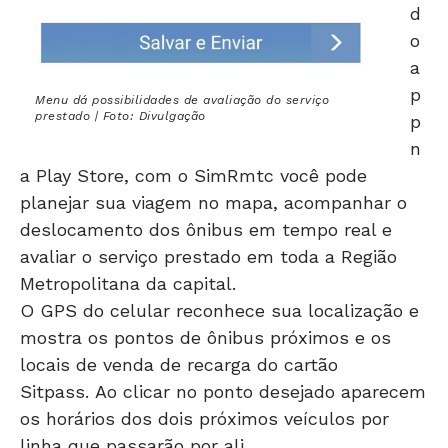
d
o
a
p
Menu dá possibilidades de avaliação do serviço
prestado | Foto: Divulgação
p
n
a Play Store, com o SimRmtc você pode
planejar sua viagem no mapa, acompanhar o
deslocamento dos ônibus em tempo real e
avaliar o serviço prestado em toda a Região
Metropolitana da capital.
O GPS do celular reconhece sua localização e
mostra os pontos de ônibus próximos e os
locais de venda de recarga do cartão
Sitpass. Ao clicar no ponto desejado aparecem
os horários dos dois próximos veículos por
linha que passarão por ali.