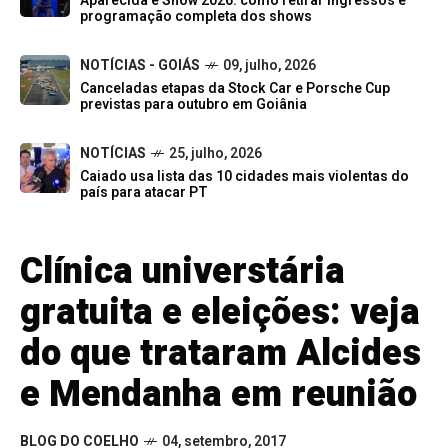
Aparecida é Show 2026: como retirar ingressos e
programação completa dos shows
NOTÍCIAS - GOIÁS
09, julho, 2026
Canceladas etapas da Stock Car e Porsche Cup
previstas para outubro em Goiânia
NOTÍCIAS
25, julho, 2026
Caiado usa lista das 10 cidades mais violentas do
país para atacar PT
Clínica universtária
gratuita e eleições: veja
do que trataram Alcides
e Mendanha em reunião
BLOG DO COELHO
04, setembro, 2017