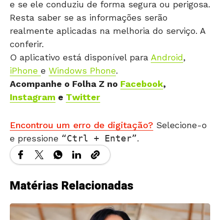
e se ele conduziu de forma segura ou perigosa.
Resta saber se as informações serão
realmente aplicadas na melhoria do serviço. A
conferir.
O aplicativo está disponível para
Android
,
iPhone
e
Windows Phone
.
Acompanhe o Folha Z no
Facebook
,
Instagram
e
Twitter
Encontrou um erro de digitação?
Selecione-o
e pressione
Ctrl + Enter
.
Matérias Relacionadas