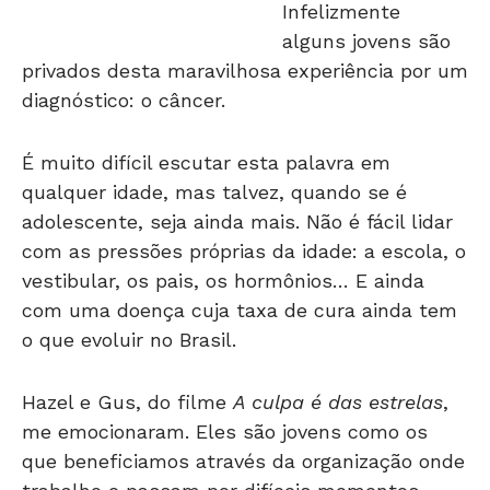
alguns jovens são
privados desta maravilhosa experiência por um
diagnóstico: o câncer.
É muito difícil escutar esta palavra em
qualquer idade, mas talvez, quando se é
adolescente, seja ainda mais. Não é fácil lidar
com as pressões próprias da idade: a escola, o
vestibular, os pais, os hormônios… E ainda
com uma doença cuja taxa de cura ainda tem
o que evoluir no Brasil.
Hazel e Gus, do filme
A culpa é das estrelas
,
me emocionaram. Eles são jovens como os
que beneficiamos através da organização onde
trabalho e passam por difíceis momentos
como todos os jovens pacientes com câncer: