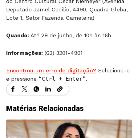
do Centro Cultural Oscar Niemeyer (Avenida
Deputado Jamel Cecílio, 4490, Quadra Gleba,
Lote 1, Setor Fazenda Gameleira)
Quando:
Até 29 de junho, de 10h às 16h
Informações:
(62) 3201-4901
Encontrou um erro de digitação?
Selecione-o
e pressione
Ctrl + Enter
.
Matérias Relacionadas