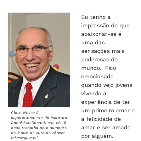
Eu tenho a
impressão de que
apaixonar-se é
uma das
sensações mais
poderosas do
mundo. Fico
emocionado
quando vejo jovens
vivendo a
experiência de ter
um primeiro amor e
Chico Neves é
superintendente do Instituto
a felicidade de
Ronald McDonald, que há 15
amar e ser amado
anos trabalha pelo aumento
do índice de cura do câncer
por alguém.
infantojuvenil
Infelizmente