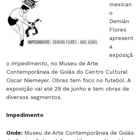
mexican
o
Demián
Flores
apresent
a
exposiçã
o
Impedimento
, no Museu de Arte
Contemporânea de Goiás do Centro Cultural
Oscar Niemeyer. Obras tem foco no futebol. A
exposição vai até 29 de junho e tem obras de
diversos segmentos.
Impedimento
Onde:
Museu de Arte Contemporânea de Goiás