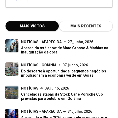
MAIS VISTOS
MAIS RECENTES
NOTÍCIAS - APARECIDA
27, junho, 2026
Aparecida terá show de Mato Grosso & Mathias na
inauguração de obra
NOTÍCIAS - GOIÂNIA
07, junho, 2026
Do descarte à oportunidade: pequenos negócios
impulsionam a economia verde em Goiás
NOTÍCIAS
09, julho, 2026
Canceladas etapas da Stock Car e Porsche Cup
previstas para outubro em Goiânia
NOTÍCIAS - APARECIDA
31, julho, 2026
Aparecida é Show 2026: como retirar ingressos e