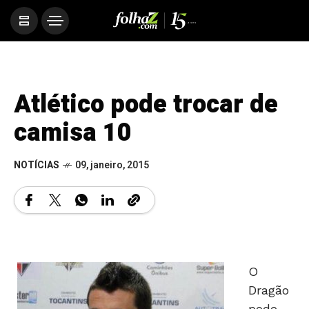
Atlético pode trocar de
camisa 10
NOTÍCIAS
09, janeiro, 2015
O
Dragão
pode