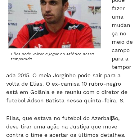
fazer
uma
mudan
ça no
meio de
campo
Elias pode voltar a jogar no Atlético nessa
para a
temporada
tempor
ada 2015. O meia Jorginho pode sair para a
volta de Elias. O ex-camisa 10 rubro-negro
está em Goiânia e se reuniu com o diretor de
futebol Ádson Batista nessa quinta-feira, 8.
Elias, que estava no futebol do Azerbaijão,
deve tirar uma ação na Justiça que move
contra o time e acertar os últimos detalhes.