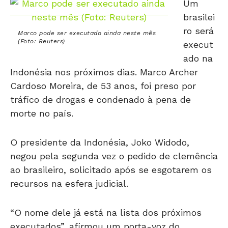
brasilei
ro será
Marco pode ser executado ainda neste mês
(Foto: Reuters)
execut
ado na
Indonésia nos próximos dias. Marco Archer
Cardoso Moreira, de 53 anos, foi preso por
tráfico de drogas e condenado à pena de
morte no país.
O presidente da Indonésia, Joko Widodo,
negou pela segunda vez o pedido de clemência
ao brasileiro, solicitado após se esgotarem os
recursos na esfera judicial.
“O nome dele já está na lista dos próximos
executados”, afirmou um porta-voz do
governo.