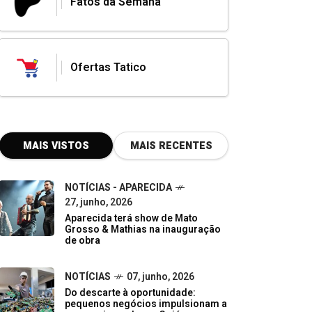
Fatos da Semana
Ofertas Tatico
MAIS VISTOS
MAIS RECENTES
NOTÍCIAS - APARECIDA
27, junho, 2026
Aparecida terá show de Mato
Grosso & Mathias na inauguração
de obra
NOTÍCIAS
07, junho, 2026
Do descarte à oportunidade:
pequenos negócios impulsionam a