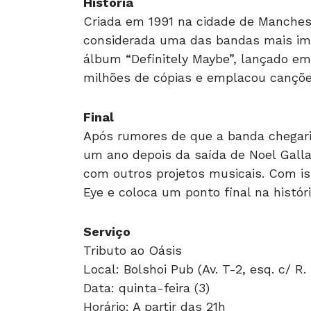
História
Criada em 1991 na cidade de Manchest
considerada uma das bandas mais imp
álbum “Definitely Maybe”, lançado em
milhões de cópias e emplacou cançõe
Final
Após rumores de que a banda chegari
um ano depois da saída de Noel Gallag
com outros projetos musicais. Com i
Eye e coloca um ponto final na histór
Serviço
Tributo ao Oásis
Local: Bolshoi Pub (Av. T-2, esq. c/ R
Data: quinta-feira (3)
Horário: A partir das 21h