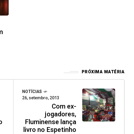
m
PRÓXIMA MATÉRIA
NOTÍCIAS
26, setembro, 2013
Com ex-
jogadores,
o
Fluminense lança
livro no Espetinho