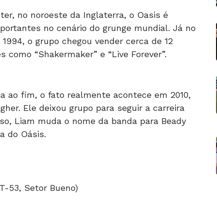
er, no noroeste da Inglaterra, o Oasis é
ortantes no cenário do grunge mundial. Já no
 1994, o grupo chegou vender cerca de 12
s como “Shakermaker” e “Live Forever”.
a ao fim, o fato realmente acontece em 2010,
her. Ele deixou grupo para seguir a carreira
sso, Liam muda o nome da banda para Beady
ia do Oásis.
. T-53, Setor Bueno)