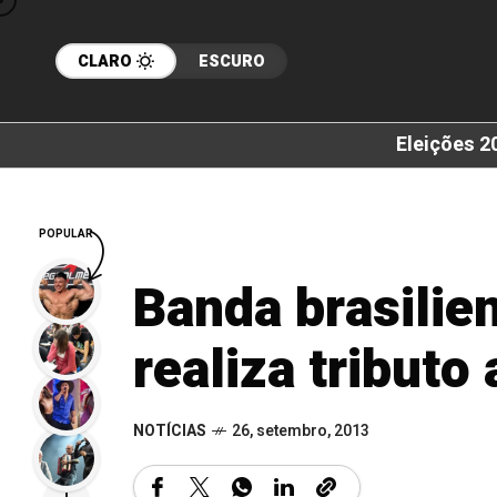
CLARO
ESCURO
Eleições 2
POPULAR
Banda brasilie
realiza tributo
NOTÍCIAS
26, setembro, 2013