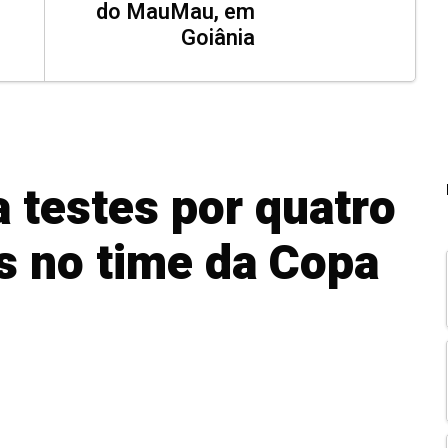
do MauMau, em
Goiânia
 testes por quatro
s no time da Copa