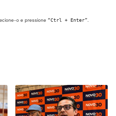
ecione-o e pressione
Ctrl + Enter
.