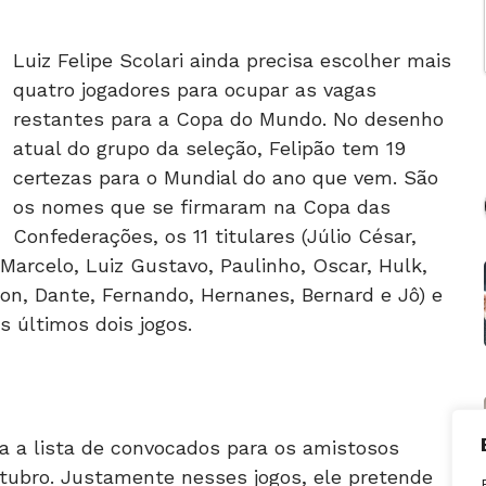
Luiz Felipe Scolari ainda precisa escolher mais
quatro jogadores para ocupar as vagas
restantes para a Copa do Mundo. No desenho
atual do grupo da seleção, Felipão tem 19
certezas para o Mundial do ano que vem. São
os nomes que se firmaram na Copa das
Confederações, os 11 titulares (Júlio César,
, Marcelo, Luiz Gustavo, Paulinho, Oscar, Hulk,
son, Dante, Fernando, Hernanes, Bernard e Jô) e
 últimos dois jogos.
lga a lista de convocados para os amistosos
tubro. Justamente nesses jogos, ele pretende
no time. Goleiro, zagueiro, lateral-esquerdo e