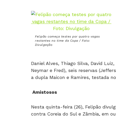
Felipão começa testes por quatro vagas
restantes no time da Copa / Foto:
Divulgação
Daniel Alves, Thiago Silva, David Luiz
Neymar e Fred), seis reservas (Jeffer
a dupla Maicon e Ramires, testada nos
Amistosos
Nesta quinta-feira (26), Felipão divu
contra Coreia do Sul e Zâmbia, em ou
fazer testes para os últimos espaços 