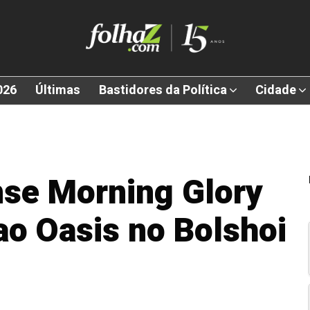
026
Últimas
Bastidores da Política
Cidade
nse Morning Glory
 ao Oasis no Bolshoi