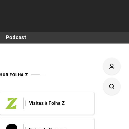
Podcast
HUB FOLHA Z
Visitas à Folha Z