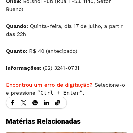
Onde:
Bolshoi Pub (Rua T-53. 1140, Setor
Bueno)
Quando:
Quinta-feira, dia 17 de julho, a partir
das 22h
Quanto:
R$ 40 (antecipado)
Informações:
(62) 3241-0731
Encontrou um erro de digitação?
Selecione-o
e pressione
Ctrl + Enter
.
Matérias Relacionadas