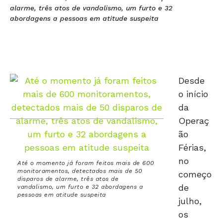
alarme, três atos de vandalismo, um furto e 32
abordagens a pessoas em atitude suspeita
Desde
o início
da
Operaç
ão
Férias,
no
Até o momento já foram feitos mais de 600
monitoramentos, detectados mais de 50
começo
disparos de alarme, três atos de
de
vandalismo, um furto e 32 abordagens a
pessoas em atitude suspeita
julho,
os
trabalhos vêm sendo executados nos prédios