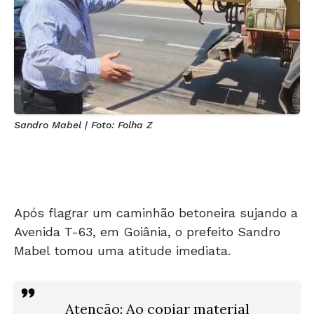
Sandro Mabel | Foto: Folha Z
Após flagrar um caminhão betoneira sujando a
Avenida T-63, em Goiânia, o prefeito Sandro
Mabel tomou uma atitude imediata.
Atenção
: Ao copiar material
produzido pela
Folha Z
,
favor citar