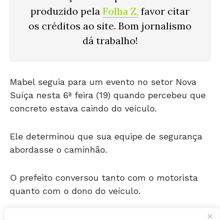
os créditos ao site. Bom jornalismo
dá trabalho!
Mabel seguia para um evento no setor Nova
Suíça nesta 6ª feira (19) quando percebeu que
concreto estava caindo do veículo.
Ele determinou que sua equipe de segurança
abordasse o caminhão.
O prefeito conversou tanto com o motorista
quanto com o dono do veículo.
A
Folha Z
registrou o momento em que Mabel
dialogava com o proprietário do caminhão.