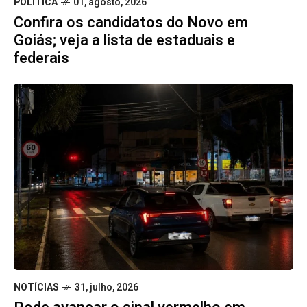
POLÍTICA
01, agosto, 2026
Confira os candidatos do Novo em
Goiás; veja a lista de estaduais e
federais
NOTÍCIAS
31, julho, 2026