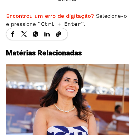
Encontrou um erro de digitação?
Selecione-o
e pressione
Ctrl + Enter
.
Matérias Relacionadas