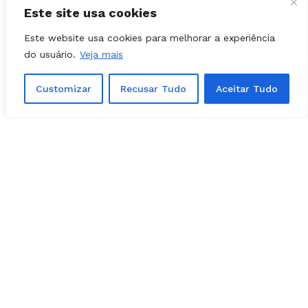
Este site usa cookies
Este website usa cookies para melhorar a experiência
do usuário.
Veja mais
Customizar
Recusar Tudo
Aceitar Tudo
Facebook
Instagram
Youtube
X Network