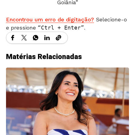
Goiânia”
Encontrou um erro de digitação?
Selecione-o
e pressione
Ctrl + Enter
.
Matérias Relacionadas