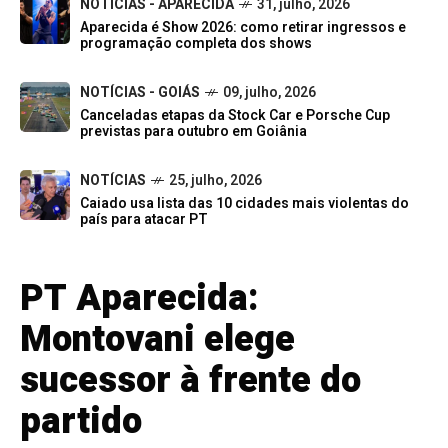
NOTÍCIAS - APARECIDA
31, julho, 2026
Aparecida é Show 2026: como retirar ingressos e
programação completa dos shows
NOTÍCIAS - GOIÁS
09, julho, 2026
Canceladas etapas da Stock Car e Porsche Cup
previstas para outubro em Goiânia
NOTÍCIAS
25, julho, 2026
Caiado usa lista das 10 cidades mais violentas do
país para atacar PT
PT Aparecida:
Montovani elege
sucessor à frente do
partido