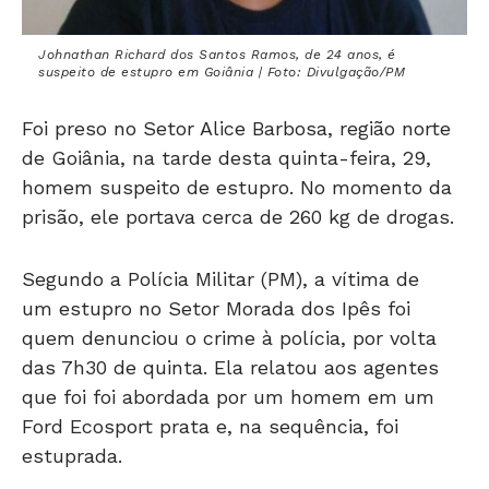
Johnathan Richard dos Santos Ramos, de 24 anos, é
suspeito de estupro em Goiânia | Foto: Divulgação/PM
Foi preso no Setor Alice Barbosa, região norte
de Goiânia, na tarde desta quinta-feira, 29,
homem suspeito de estupro. No momento da
prisão, ele portava cerca de 260 kg de drogas.
Segundo a Polícia Militar (PM), a vítima de
um estupro no Setor Morada dos Ipês foi
quem denunciou o crime à polícia, por volta
das 7h30 de quinta. Ela relatou aos agentes
que foi foi abordada por um homem em um
Ford Ecosport prata e, na sequência, foi
estuprada.
Investigando a denúncia, a polícia encontrou