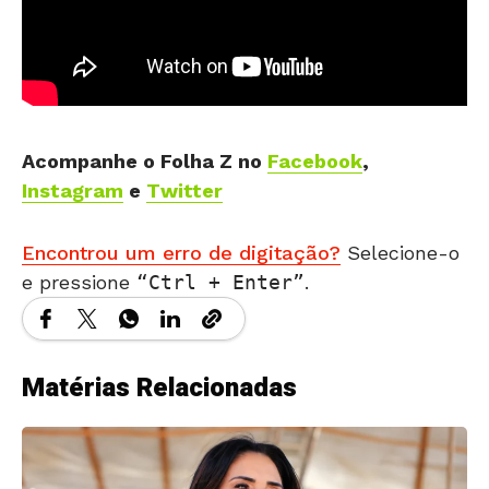
Acompanhe o Folha Z no
Facebook
,
Instagram
e
Twitter
Encontrou um erro de digitação?
Selecione-o
e pressione
Ctrl + Enter
.
Matérias Relacionadas