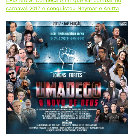
LEIA MAIS: Conheça o hit que vai bombar no
carnaval 2017 e conquistou Neymar e Anitta