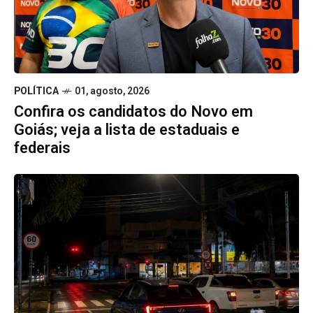
POLÍTICA
01, agosto, 2026
Confira os candidatos do Novo em
Goiás; veja a lista de estaduais e
federais