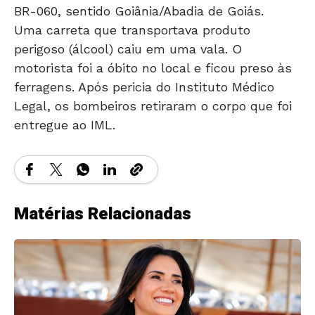
BR-060, sentido Goiânia/Abadia de Goiás.
Uma carreta que transportava produto
perigoso (álcool) caiu em uma vala. O
motorista foi a óbito no local e ficou preso às
ferragens. Após pericia do Instituto Médico
Legal, os bombeiros retiraram o corpo que foi
entregue ao IML.
Matérias Relacionadas