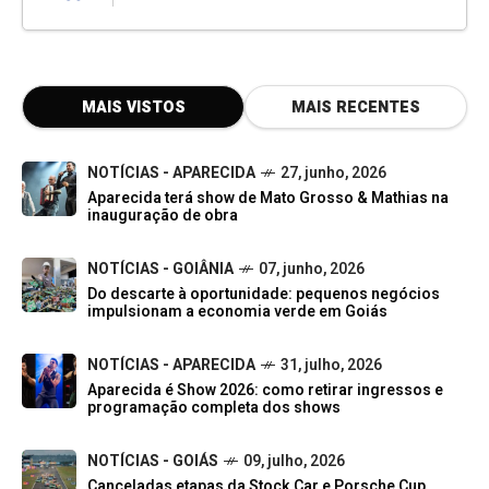
MAIS VISTOS
MAIS RECENTES
NOTÍCIAS - APARECIDA
27, junho, 2026
Aparecida terá show de Mato Grosso & Mathias na
inauguração de obra
NOTÍCIAS - GOIÂNIA
07, junho, 2026
Do descarte à oportunidade: pequenos negócios
impulsionam a economia verde em Goiás
NOTÍCIAS - APARECIDA
31, julho, 2026
Aparecida é Show 2026: como retirar ingressos e
programação completa dos shows
NOTÍCIAS - GOIÁS
09, julho, 2026
Canceladas etapas da Stock Car e Porsche Cup