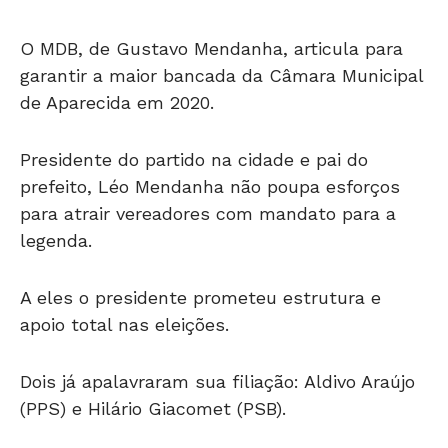
O MDB, de Gustavo Mendanha, articula para
garantir a maior bancada da Câmara Municipal
de Aparecida em 2020.
Presidente do partido na cidade e pai do
prefeito, Léo Mendanha não poupa esforços
para atrair vereadores com mandato para a
legenda.
A eles o presidente prometeu estrutura e
apoio total nas eleições.
Dois já apalavraram sua filiação: Aldivo Araújo
(PPS) e Hilário Giacomet (PSB).
Mas outros têm apontado, reservadamente,