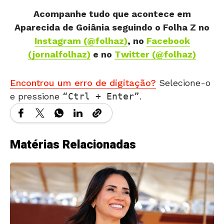
Acompanhe tudo que acontece em
Aparecida de Goiânia seguindo o Folha Z
no
Instagram (@folhaz)
, no
Facebook
(jornalfolhaz)
e no
Twitter (@folhaz)
Encontrou um erro de digitação?
Selecione-o
e pressione
Ctrl + Enter
.
Matérias Relacionadas