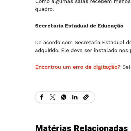
Como algumas salas recebem menos lu
quadro.
Secretaria Estadual de Educação
De acordo com Secretaria Estadual d
adquirido. Ele deve ser instalado nos
Encontrou um erro de digitação?
Sel
Matérias Relacionadas