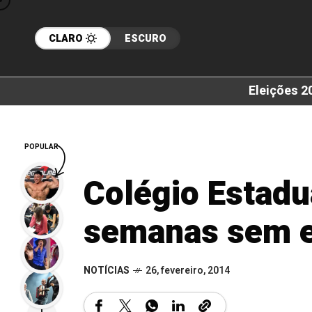
CLARO
ESCURO
Eleições 2
POPULAR
Colégio Estadu
semanas sem e
NOTÍCIAS
26, fevereiro, 2014