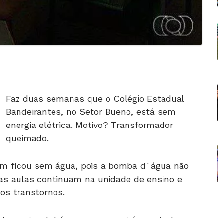
Faz duas semanas que o Colégio Estadual
Bandeirantes, no Setor Bueno, está sem
energia elétrica. Motivo? Transformador
queimado.
ém ficou sem água, pois a bomba d´água não
as aulas continuam na unidade de ensino e
 os transtornos.