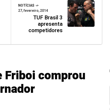
NOTÍCIAS
27, fevereiro, 2014
TUF Brasil 3
apresenta
competidores
e Friboi comprou
ernador