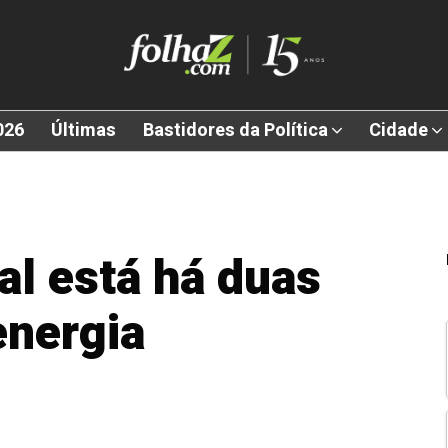
026
Últimas
Bastidores da Política
Cidade
al está há duas
nergia