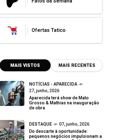
Fatos da Semana
Ofertas Tatico
MAIS VISTOS
MAIS RECENTES
NOTÍCIAS - APARECIDA
27, junho, 2026
Aparecida terá show de Mato
Grosso & Mathias na inauguração
de obra
DESTAQUE
07, junho, 2026
Do descarte à oportunidade:
pequenos negócios impulsionam a