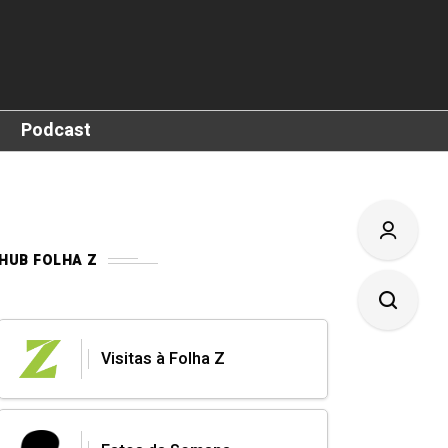
Podcast
HUB FOLHA Z
Visitas à Folha Z