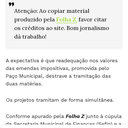
Atenção
: Ao copiar material
produzido pela
Folha Z
,
favor citar
os créditos ao site. Bom jornalismo
dá trabalho!
A expectativa é que readequação nos valores
das emendas impositivas, promovida pelo
Paço Municipal, destrave a tramitação das
duas matérias.
Os projetos tramitam de forma simultânea.
Conforme apurado pela
Folha Z
junto à cúpula
da Secretaria Municipal de Finanças (Sefin) e a
integrantes da base do prefeito no Legislativo,