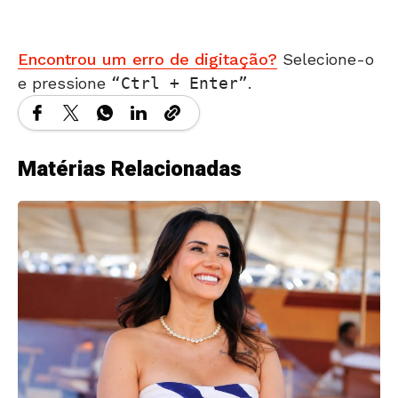
Encontrou um erro de digitação?
Selecione-o
e pressione
Ctrl + Enter
.
Matérias Relacionadas