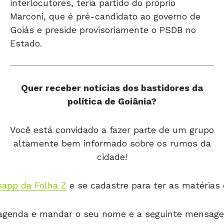
interlocutores, teria partido do próprio
Marconi, que é pré-candidato ao governo de
Goiás e preside provisoriamente o PSDB no
Estado.
Quer receber notícias dos bastidores da
política de Goiânia?
Você está convidado a fazer parte de um grupo
altamente bem informado sobre os rumos da
cidade!
app da Folha Z
e se cadastre para ter as matérias
a agenda e mandar o seu nome e a seguinte mensagem