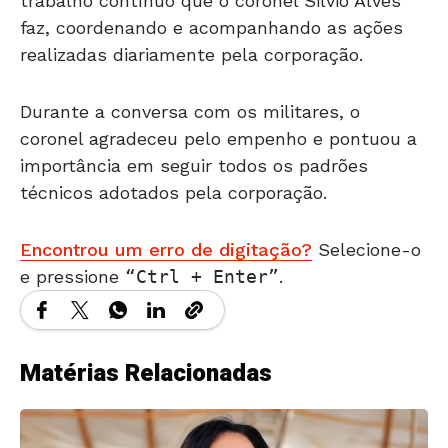
trabalho contínuo que o coronel Silvio Alves
faz, coordenando e acompanhando as ações
realizadas diariamente pela corporação.
Durante a conversa com os militares, o
coronel agradeceu pelo empenho e pontuou a
importância em seguir todos os padrões
técnicos adotados pela corporação.
Encontrou um erro de digitação?
Selecione-o
e pressione
Ctrl + Enter
.
Matérias Relacionadas