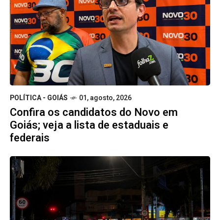
POLÍTICA - GOIÁS
01, agosto, 2026
Confira os candidatos do Novo em
Goiás; veja a lista de estaduais e
federais