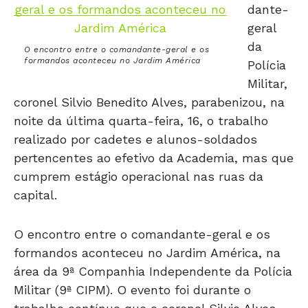
dante-
geral
da
O encontro entre o comandante-geral e os
formandos aconteceu no Jardim América
Polícia
Militar,
coronel Silvio Benedito Alves, parabenizou, na
noite da última quarta-feira, 16, o trabalho
realizado por cadetes e alunos-soldados
pertencentes ao efetivo da Academia, mas que
cumprem estágio operacional nas ruas da
capital.
O encontro entre o comandante-geral e os
formandos aconteceu no Jardim América, na
área da 9ª Companhia Independente da Polícia
Militar (9ª CIPM). O evento foi durante o