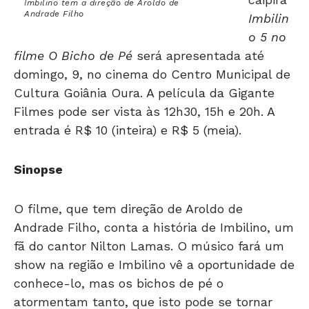
Imbilino tem a direção de Aroldo de
Andrade Filho
Imbilin
o 5 no
filme O Bicho de Pé
será apresentada até
domingo, 9, no cinema do Centro Municipal de
Cultura Goiânia Oura. A película da Gigante
Filmes pode ser vista às 12h30, 15h e 20h. A
entrada é R$ 10 (inteira) e R$ 5 (meia).
Sinopse
O filme, que tem direção de Aroldo de
Andrade Filho, conta a história de Imbilino, um
fã do cantor Nilton Lamas. O músico fará um
show na região e Imbilino vê a oportunidade de
conhece-lo, mas os bichos de pé o
atormentam tanto, que isto pode se tornar