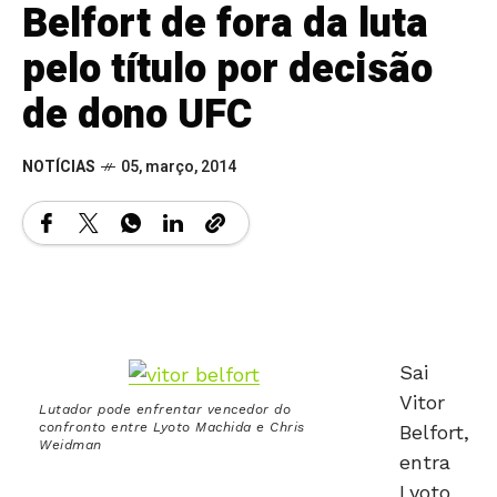
Belfort de fora da luta
pelo título por decisão
de dono UFC
NOTÍCIAS
05, março, 2014
Sai
Vitor
Lutador pode enfrentar vencedor do
confronto entre Lyoto Machida e Chris
Belfort,
Weidman
entra
Lyoto
Machida para desafiar o campeão dos médios,