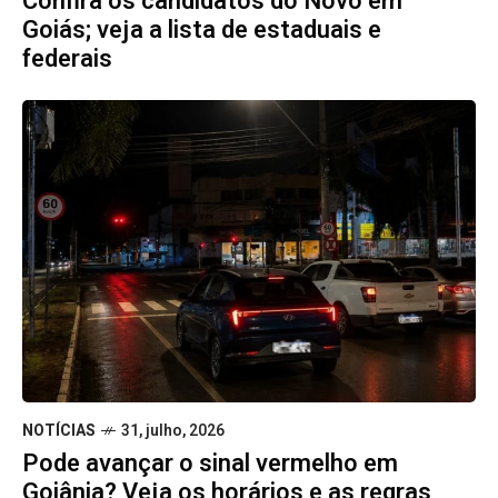
Confira os candidatos do Novo em
Goiás; veja a lista de estaduais e
federais
NOTÍCIAS
31, julho, 2026
Pode avançar o sinal vermelho em
Goiânia? Veja os horários e as regras