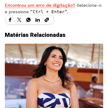
Encontrou um erro de digitação?
Selecione-o
e pressione
Ctrl + Enter
.
Matérias Relacionadas