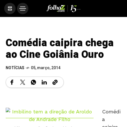
Comédia caipira chega
ao Cine Goiânia Ouro
NOTÍCIAS
05, março, 2014
Comédi
a
caipira