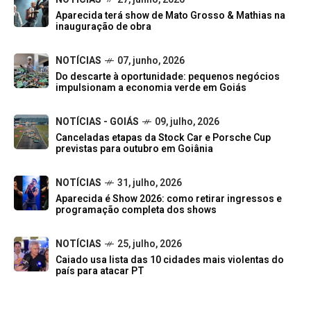
Aparecida terá show de Mato Grosso & Mathias na
inauguração de obra
NOTÍCIAS
07, junho, 2026
Do descarte à oportunidade: pequenos negócios
impulsionam a economia verde em Goiás
NOTÍCIAS - GOIÁS
09, julho, 2026
Canceladas etapas da Stock Car e Porsche Cup
previstas para outubro em Goiânia
NOTÍCIAS
31, julho, 2026
Aparecida é Show 2026: como retirar ingressos e
programação completa dos shows
NOTÍCIAS
25, julho, 2026
Caiado usa lista das 10 cidades mais violentas do
país para atacar PT