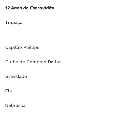
Trapaça
Capitão Phillips
Clube de Compras Dallas
Gravidade
Ela
Nebraska
Philomena