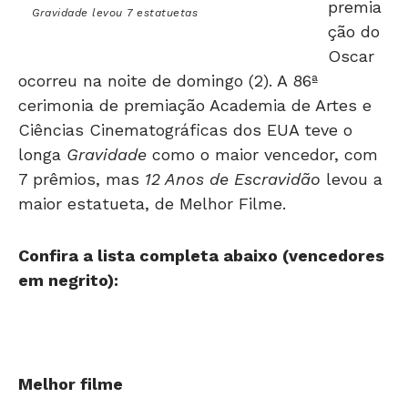
ção do
Oscar
ocorreu na noite de domingo (2). A 86ª
cerimonia de premiação Academia de Artes e
Ciências Cinematográficas dos EUA teve o
longa
Gravidade
como o maior vencedor, com
7 prêmios, mas
12 Anos de Escravidão
levou a
maior estatueta, de Melhor Filme.
Confira a lista completa abaixo (vencedores
em negrito):
Melhor filme
12 Anos de Escravidão