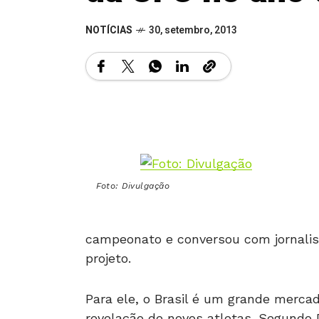
NOTÍCIAS
30, setembro, 2013
Foto: Divulgação
campeonato e conversou com jornalis
projeto.
Para ele, o Brasil é um grande merc
revelação de novos atletas. Segundo 
mercado mais importante para a mod