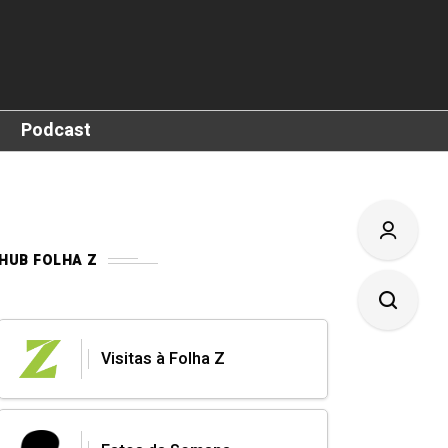
Podcast
HUB FOLHA Z
Visitas à Folha Z