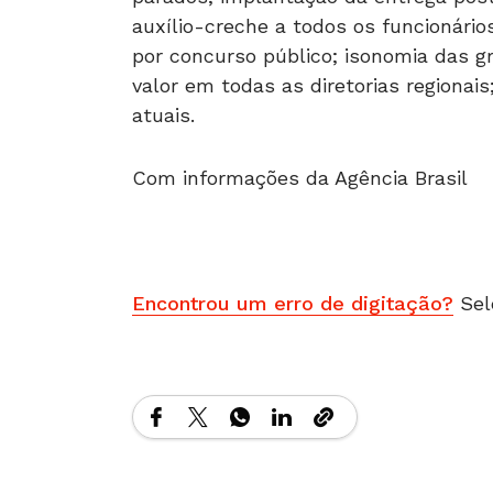
auxílio-creche a todos os funcionári
por concurso público; isonomia das g
valor em todas as diretorias regiona
atuais.
Com informações da Agência Brasil
Encontrou um erro de digitação?
Sel