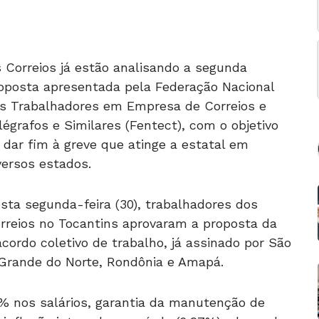
 Correios já estão analisando a segunda
oposta apresentada pela Federação Nacional
s Trabalhadores em Empresa de Correios e
légrafos e Similares (Fentect), com o objetivo
 dar fim à greve que atinge a estatal em
versos estados.
sta segunda-feira (30), trabalhadores dos
rreios no Tocantins aprovaram a proposta da
ordo coletivo de trabalho, já assinado por São
o Grande do Norte, Rondônia e Amapá.
% nos salários, garantia da manutenção de