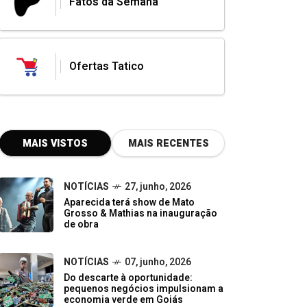
Fatos da Semana
Ofertas Tatico
MAIS VISTOS
MAIS RECENTES
NOTÍCIAS
27, junho, 2026
Aparecida terá show de Mato
Grosso & Mathias na inauguração
de obra
NOTÍCIAS
07, junho, 2026
Do descarte à oportunidade:
pequenos negócios impulsionam a
economia verde em Goiás