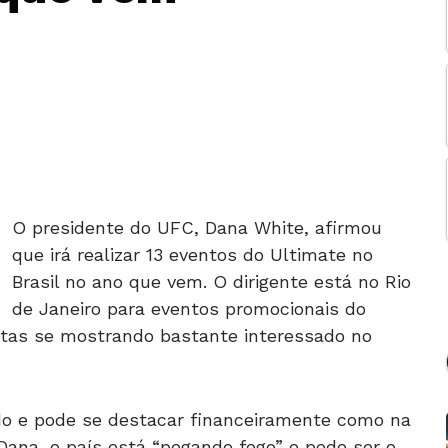
O presidente do UFC, Dana White, afirmou
que irá realizar 13 eventos do Ultimate no
Brasil no ano que vem. O dirigente está no Rio
de Janeiro para eventos promocionais do
tas se mostrando bastante interessado no
ado e pode se destacar financeiramente como na
Dana, o país está “pegando fogo” e pode ser o
alidade atualmente.