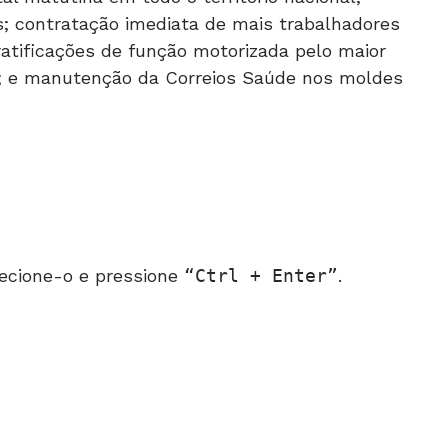
os; contratação imediata de mais trabalhadores
ratificações de função motorizada pelo maior
is; e manutenção da Correios Saúde nos moldes
ecione-o e pressione
Ctrl + Enter
.