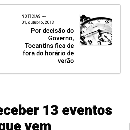
NOTÍCIAS
01, outubro, 2013
Por decisão do
Governo,
Tocantins fica de
fora do horário de
verão
receber 13 eventos
 que vem