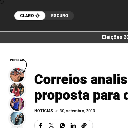
CLARO
ESCURO
Eleições 2
POPULAR
Correios anal
proposta para 
NOTÍCIAS
30, setembro, 2013