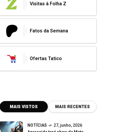
Visitas à Folha Z
Fatos da Semana
Ofertas Tatico
MAIS VISTOS
MAIS RECENTES
NOTÍCIAS
27, junho, 2026
Aparecida terá show de Mato
Grosso & Mathias na inauguração
de obra