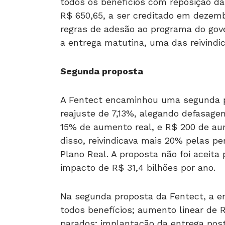
todos os benefícios com reposição da 
R$ 650,65, a ser creditado em dezemb
regras de adesão ao programa do gover
a entrega matutina, uma das reivindic
Segunda proposta
A Fentect encaminhou uma segunda pr
reajuste de 7,13%, alegando defasagem
15% de aumento real, e R$ 200 de aum
disso, reivindicava mais 20% pelas pe
Plano Real. A proposta não foi aceita
impacto de R$ 31,4 bilhões por ano.
Na segunda proposta da Fentect, a en
todos benefícios; aumento linear de R
parados; implantação da entrega posta