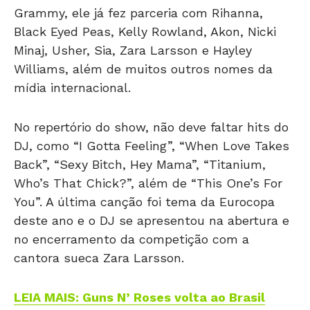
Grammy, ele já fez parceria com Rihanna,
Black Eyed Peas, Kelly Rowland, Akon, Nicki
Minaj, Usher, Sia, Zara Larsson e Hayley
Williams, além de muitos outros nomes da
mídia internacional.
No repertório do show, não deve faltar hits do
DJ, como “I Gotta Feeling”, “When Love Takes
Back”, “Sexy Bitch, Hey Mama”, “Titanium,
Who’s That Chick?”, além de “This One’s For
You”. A última canção foi tema da Eurocopa
deste ano e o DJ se apresentou na abertura e
no encerramento da competição com a
cantora sueca Zara Larsson.
LEIA MAIS: Guns N’ Roses volta ao Brasil