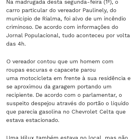
carro particular do vereador Paulinely, do
município de Rialma, foi alvo de um incêndio
criminoso. De acordo com informações do
Jornal Populacional, tudo aconteceu por volta
das 4h.
O vereador contou que um homem com
roupas escuras e capacete parou
uma motocicleta em frente à sua residência e
se aproximou da garagem portando um
recipiente. De acordo com o parlamentar, o
suspeito despejou através do portão o líquido
que parecia gasolina no Chevrolet Celta que
estava estacionado.
Uma Hilux também estava no local, mas não
foi atingida pelas chamas. Segundo Paulinely,