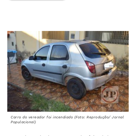
Carro do vereador foi incendiado (Foto: Reprodução/ Jornal
Populacional)
Na madrugada desta segunda-feira (1º), o