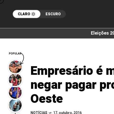
CLARO
ESCURO
Eleições 2
POPULAR
Empresário é m
negar pagar pr
Oeste
NOTÍCIAS
17, outubro, 2016