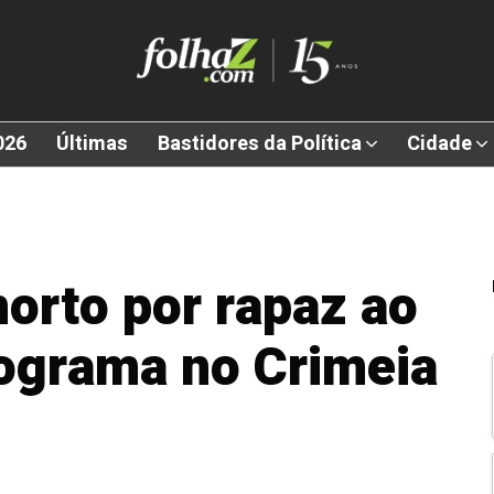
026
Últimas
Bastidores da Política
Cidade
orto por rapaz ao
ograma no Crimeia