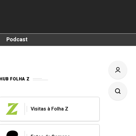
Podcast
HUB FOLHA Z
Visitas à Folha Z