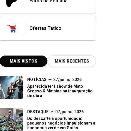
Fatos da Semana
Ofertas Tatico
MAIS VISTOS
MAIS RECENTES
NOTÍCIAS
27, junho, 2026
Aparecida terá show de Mato
Grosso & Mathias na inauguração
de obra
DESTAQUE
07, junho, 2026
Do descarte à oportunidade:
pequenos negócios impulsionam a
economia verde em Goiás