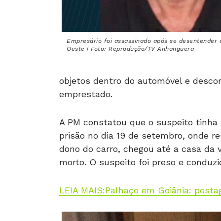
Empresário foi assassinado após se desentender 
Oeste | Foto: Reprodução/TV Anhanguera
objetos dentro do automóvel e descon
emprestado.
A PM constatou que o suspeito tinha v
prisão no dia 19 de setembro, onde re
dono do carro, chegou até a casa da 
morto. O suspeito foi preso e conduzi
LEIA MAIS:Palhaço em Goiânia: posta