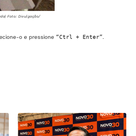
ada| Foto: Divulgação/
ecione-o e pressione
Ctrl + Enter
.