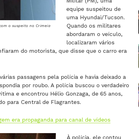
Militar (PM), uma
equipe suspeitou de
uma Hyundai/Tucson.
Quando os militares
com o suspeito no Crimeia
abordaram o veículo,
localizaram vários
fiaram do motorista, que disse que o carro era
árias passagens pela polícia e havia deixado a
spondia por roubo. A polícia buscou o verdadeiro
vítima e encontrou Hélio Gonzaga, de 65 anos,
do para Central de Flagrantes.
gem era propaganda para canal de vídeos
À polícia, ele contou