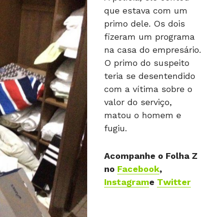
que estava com um
primo dele. Os dois
fizeram um programa
na casa do empresário.
O primo do suspeito
teria se desentendido
com a vítima sobre o
valor do serviço,
matou o homem e
fugiu.
Acompanhe o Folha Z
no
Facebook
,
Instagram
e
Twitter