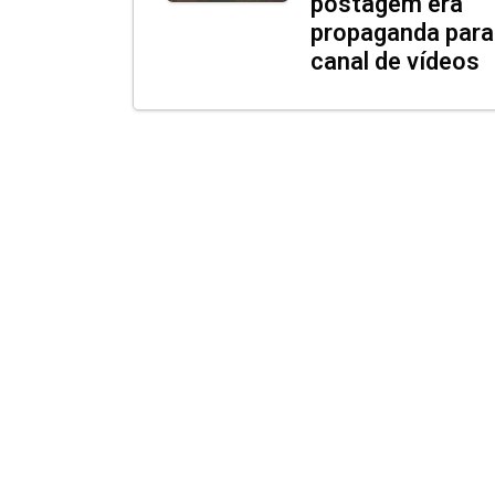
postagem era
propaganda para
canal de vídeos