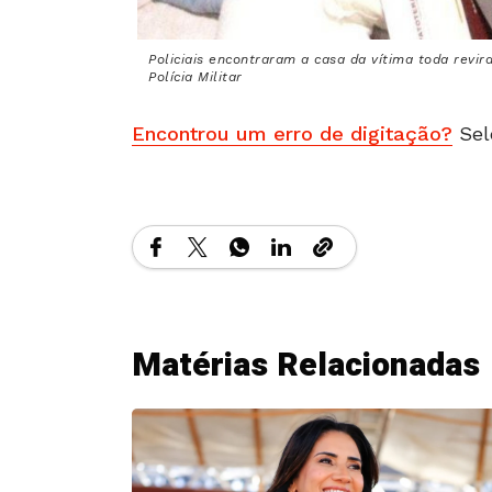
Policiais encontraram a casa da vítima toda revir
Polícia Militar
Encontrou um erro de digitação?
Sel
Matérias Relacionadas