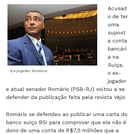
Acusad
o de ter
uma
supost
a conta
bancári
a na
Suíça,
Ex-jogador Romário
o ex-
jogador
e atual senador Romário (PSB-RJ) voltou a se
defender da publicação feita pela revista
Veja
.
Romário se defendeu ao publicar uma carta do
banco suíço BSI para comprovar que ele não é
dono de uma conta de R$7,5 milhões que a