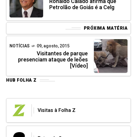
Ronaldo Caiado afirma que
Petrolão de Goiás é a Celg
PRÓXIMA MATÉRIA
NOTÍCIAS
09, agosto, 2015
Visitantes de parque
presenciam ataque de leões
[Vídeo]
HUB FOLHA Z
Visitas à Folha Z